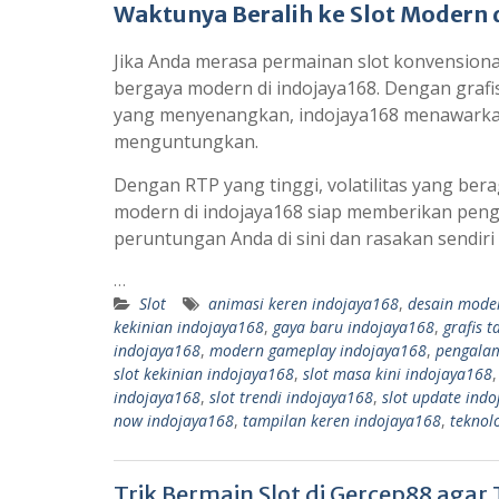
Waktunya Beralih ke Slot Modern 
Jika Anda merasa permainan slot konvensiona
bergaya modern di indojaya168. Dengan grafis
yang menyenangkan, indojaya168 menawarkan 
menguntungkan.
Dengan RTP yang tinggi, volatilitas yang be
modern di indojaya168 siap memberikan pen
peruntungan Anda di sini dan rasakan sendir
…
Slot
animasi keren indojaya168
,
desain mode
kekinian indojaya168
,
gaya baru indojaya168
,
grafis 
indojaya168
,
modern gameplay indojaya168
,
pengala
slot kekinian indojaya168
,
slot masa kini indojaya168
indojaya168
,
slot trendi indojaya168
,
slot update ind
now indojaya168
,
tampilan keren indojaya168
,
teknol
Trik Bermain Slot di Gercep88 agar