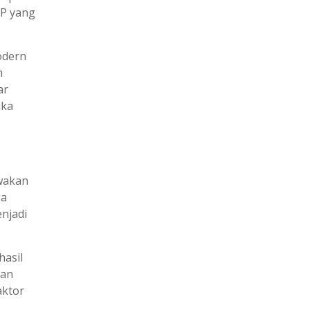
TP yang
odern
h
ar
uka
ewakan
ga
njadi
asil
kan
aktor