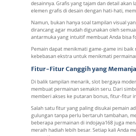
desainnya. Grafis yang tajam dan detail ak
elemen grafis di desain dengan hati-hati, me
Namun, bukan hanya soal tampilan visual y
dirancang agar mudah digunakan oleh semua
antarmuka yang intuitif membuat Anda bisa 
Pemain dapat menikmati game-game ini baik m
kebebasan ekstra untuk menikmati permainan 
Fitur-Fitur Canggih yang Memanj
Di balik tampilan menarik, slot bergaya moder
membuat permainan semakin seru. Dari simbo
memberi akses ke putaran bonus, fitur-fitur
Salah satu fitur yang paling disukai pemain 
gulungan tanpa perlu bertaruh tambahan, me
beberapa permainan di indojaya168 juga m
meraih hadiah lebih besar. Setiap kali Anda 