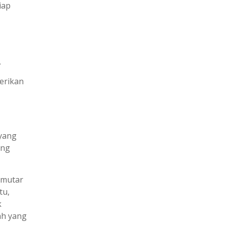
iap
.
erikan
 yang
ang
emutar
tu,
k
ah yang