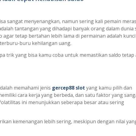
 bisa sangat menyenangkan, namun sering kali pemain mera
i adalah tantangan yang dihadapi banyak orang dalam dunia 
agar tetap bertahan lebih lama di permainan adalah kunc
terburu-buru kehilangan uang.
apa trik yang bisa kamu coba untuk memastikan saldo teta
adalah memahami jenis
gercep88 slot
yang kamu pilih dan
t memiliki cara kerja yang berbeda, dan satu faktor yang sang
olatilitas ini menunjukkan seberapa besar atau sering
kan kemenangan lebih sering, meskipun dengan nilai yang