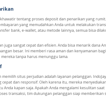
rikan
u khawatir tentang proses deposit dan penarikan yang rumit.
pembayaran yang memudahkan Anda untuk melakukan trans
fer bank, e-wallet, atau metode lainnya, semua bisa dila
n juga sangat cepat dan efisien. Anda bisa menarik dana A
nangan besar. Ini memberi rasa aman dan kenyamanan bagi
n mereka tanpa harus menunggu lama.
f
am memilih situs perjudian adalah layanan pelanggan. IndoJa
epat dan responsif. Oleh karena itu, mereka menyediaka
u Anda kapan saja. Apakah Anda mengalami kesulitan saat
oses transaksi, tim dukungan pelanggan siap memberikan s