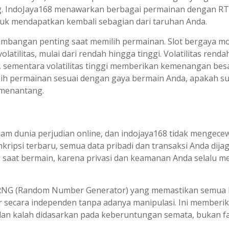
ng. IndoJaya168 menawarkan berbagai permainan dengan R
tuk mendapatkan kembali sebagian dari taruhan Anda.
pertimbangan penting saat memilih permainan. Slot bergaya m
latilitas, mulai dari rendah hingga tinggi. Volatilitas renda
sementara volatilitas tinggi memberikan kemenangan bes
ilih permainan sesuai dengan gaya bermain Anda, apakah s
 menantang.
am dunia perjudian online, dan indojaya168 tidak mengec
ripsi terbaru, semua data pribadi dan transaksi Anda dija
 saat bermain, karena privasi dan keamanan Anda selalu me
m RNG (Random Number Generator) yang memastikan semua h
ur secara independen tanpa adanya manipulasi. Ini memberi
n kalah didasarkan pada keberuntungan semata, bukan f