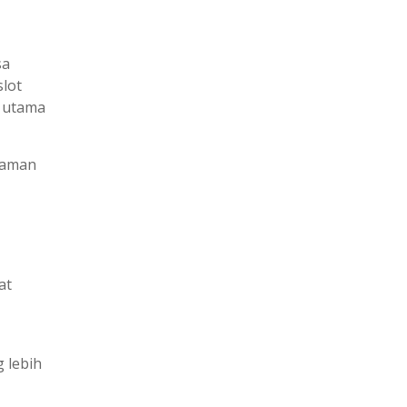
sa
slot
i utama
p aman
at
 lebih