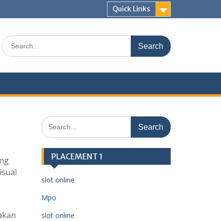
Quick Links
Search
for:
Search
for:
PLACEMENT 1
ang
isual
slot online
Mpo
akan
slot online