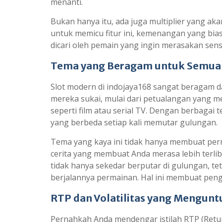
menanti.
Bukan hanya itu, ada juga multiplier yang 
untuk memicu fitur ini, kemenangan yang biasa
dicari oleh pemain yang ingin merasakan sens
Tema yang Beragam untuk Semua 
Slot modern di indojaya168 sangat beragam 
mereka sukai, mulai dari petualangan yang m
seperti film atau serial TV. Dengan berbaga
yang berbeda setiap kali memutar gulungan.
Tema yang kaya ini tidak hanya membuat perm
cerita yang membuat Anda merasa lebih terli
tidak hanya sekedar berputar di gulungan, te
berjalannya permainan. Hal ini membuat peng
RTP dan Volatilitas yang Mengun
Pernahkah Anda mendengar istilah RTP (Retur