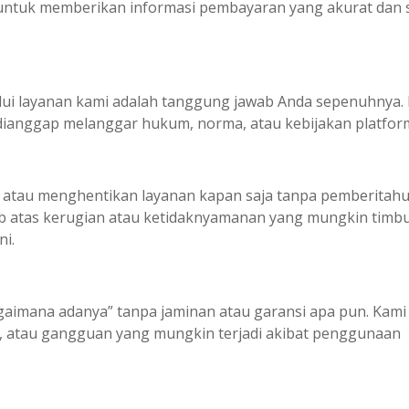
 untuk memberikan informasi pembayaran yang akurat dan 
ui layanan kami adalah tanggung jawab Anda sepenuhnya.
ianggap melanggar hukum, norma, atau kebijakan platfor
atau menghentikan layanan kapan saja tanpa pemberitah
ab atas kerugian atau ketidaknyamanan yang mungkin timbu
ni.
gaimana adanya” tanpa jaminan atau garansi apa pun. Kami 
, atau gangguan yang mungkin terjadi akibat penggunaan