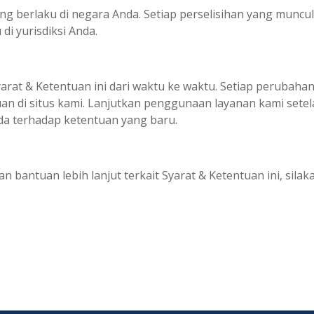
ng berlaku di negara Anda. Setiap perselisihan yang muncu
di yurisdiksi Anda.
at & Ketentuan ini dari waktu ke waktu. Setiap perubaha
uan di situs kami. Lanjutkan penggunaan layanan kami sete
a terhadap ketentuan yang baru.
 bantuan lebih lanjut terkait Syarat & Ketentuan ini, silak