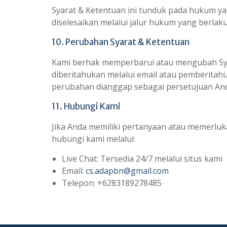
Syarat & Ketentuan ini tunduk pada hukum ya
diselesaikan melalui jalur hukum yang berlaku 
10. Perubahan Syarat & Ketentuan
Kami berhak memperbarui atau mengubah Syar
diberitahukan melalui email atau pemberitah
perubahan dianggap sebagai persetujuan And
11. Hubungi Kami
Jika Anda memiliki pertanyaan atau memerlukan
hubungi kami melalui:
Live Chat: Tersedia 24/7 melalui situs kami
Email:
cs.adapbn@gmail.com
Telepon: +6283189278485