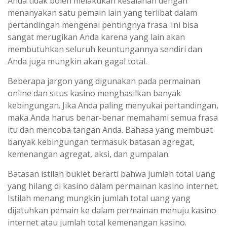
Anda tidak boleh melakukan kesalahan dengan
menanyakan satu pemain lain yang terlibat dalam
pertandingan mengenai pentingnya frasa. Ini bisa
sangat merugikan Anda karena yang lain akan
membutuhkan seluruh keuntungannya sendiri dan
Anda juga mungkin akan gagal total.
Beberapa jargon yang digunakan pada permainan
online dan situs kasino menghasilkan banyak
kebingungan. Jika Anda paling menyukai pertandingan,
maka Anda harus benar-benar memahami semua frasa
itu dan mencoba tangan Anda. Bahasa yang membuat
banyak kebingungan termasuk batasan agregat,
kemenangan agregat, aksi, dan gumpalan.
Batasan istilah buklet berarti bahwa jumlah total uang
yang hilang di kasino dalam permainan kasino internet.
Istilah menang mungkin jumlah total uang yang
dijatuhkan pemain ke dalam permainan menuju kasino
internet atau jumlah total kemenangan kasino.