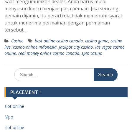
Saat mengumumkan dealer, Anda harus mulai
menyusun kartu menjadi para pemain. Jika seorang
pemain dijamin, itu berarti dia tidak memenuhi syarat
untuk menerima permainan dengan permainan
tersebut.…
Casino
best online casino canada
,
casino game
,
casino
live
,
casino online indonesia
,
jackpot city casino
,
las vegas casino
online
,
real money online casino canada
,
spin casino
Search
for:
PLACEMENT 1
slot online
Mpo
slot online