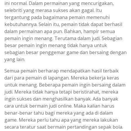
ini normal. Dalam permainan yang mencurigakan,
selebriti yang merasa sukses akan gagal. Itu
tergantung pada bagaimana pemain memenuhi
kebutuhannya. Selain itu, pemain tidak dapat berhasil
dalam permainan apa pun. Bahkan, hampir semua
pemain ingin menang. Terutama dalam judi. Sebagian
besar pemain ingin menang tidak hanya untuk
sebagian besar penggemar game dan bersaing dengan
yang lain.
Semua pemain berharap mendapatkan hasil terbaik
dari para pemain di lapangan. Mereka bekerja keras
untuk menang. Beberapa pemain ingin bersaing dalam
judi. Mereka tidak hanya tetapi beristirahat, mereka
ingin sukses dan menghasilkan banyak. Ada banyak
cara untuk bermain judi online. Maka kalian harus
benar-benar tahu bagi mereka yang ada di dalam
game. Mereka perlu tahu apa yang mereka lakukan
secara teratur saat bermain pertandingan sepak bola.