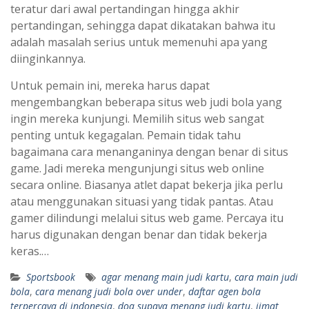
teratur dari awal pertandingan hingga akhir
pertandingan, sehingga dapat dikatakan bahwa itu
adalah masalah serius untuk memenuhi apa yang
diinginkannya.
Untuk pemain ini, mereka harus dapat
mengembangkan beberapa situs web judi bola yang
ingin mereka kunjungi. Memilih situs web sangat
penting untuk kegagalan. Pemain tidak tahu
bagaimana cara menanganinya dengan benar di situs
game. Jadi mereka mengunjungi situs web online
secara online. Biasanya atlet dapat bekerja jika perlu
atau menggunakan situasi yang tidak pantas. Atau
gamer dilindungi melalui situs web game. Percaya itu
harus digunakan dengan benar dan tidak bekerja
keras.…
Sportsbook
agar menang main judi kartu
,
cara main judi
bola
,
cara menang judi bola over under
,
daftar agen bola
terpercaya di indonesia
,
doa supaya menang judi kartu
,
jimat