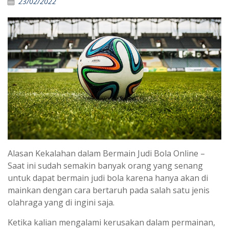
23/02/2022
Alasan Kekalahan dalam Bermain Judi Bola Online –
Saat ini sudah semakin banyak orang yang senang
untuk dapat bermain judi bola karena hanya akan di
mainkan dengan cara bertaruh pada salah satu jenis
olahraga yang di ingini saja.
Ketika kalian mengalami kerusakan dalam permainan,