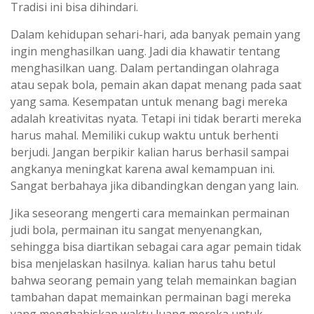
Tradisi ini bisa dihindari.
Dalam kehidupan sehari-hari, ada banyak pemain yang
ingin menghasilkan uang. Jadi dia khawatir tentang
menghasilkan uang. Dalam pertandingan olahraga
atau sepak bola, pemain akan dapat menang pada saat
yang sama. Kesempatan untuk menang bagi mereka
adalah kreativitas nyata. Tetapi ini tidak berarti mereka
harus mahal. Memiliki cukup waktu untuk berhenti
berjudi. Jangan berpikir kalian harus berhasil sampai
angkanya meningkat karena awal kemampuan ini.
Sangat berbahaya jika dibandingkan dengan yang lain.
Jika seseorang mengerti cara memainkan permainan
judi bola, permainan itu sangat menyenangkan,
sehingga bisa diartikan sebagai cara agar pemain tidak
bisa menjelaskan hasilnya. kalian harus tahu betul
bahwa seorang pemain yang telah memainkan bagian
tambahan dapat memainkan permainan bagi mereka
yang menghabiskan waktu luang mereka untuk