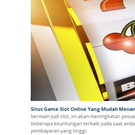
Situs Game Slot Online Yang Mudah Mena
bermain judi slot, ini akan meningkatan pe
beberapa keuntungan terbaik pada saat anda 
pembayaran yang tinggi.