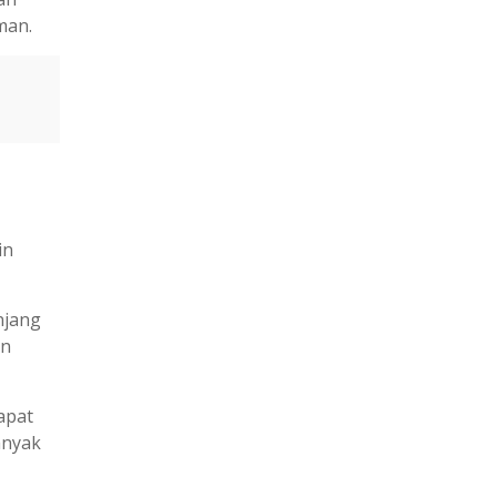
man.
in
njang
an
apat
anyak