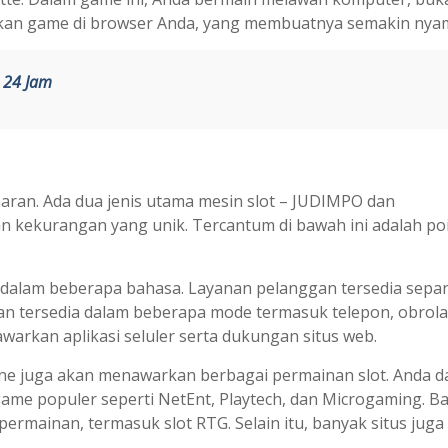
nkan game di browser Anda, yang membuatnya semakin nya
e 24 Jam
maran. Ada dua jenis utama mesin slot – JUDIMPO dan
 kekurangan yang unik. Tercantum di bawah ini adalah po
a dalam beberapa bahasa. Layanan pelanggan tersedia sepa
ggan tersedia dalam beberapa mode termasuk telepon, obrol
warkan aplikasi seluler serta dukungan situs web.
ine juga akan menawarkan berbagai permainan slot. Anda d
a game populer seperti NetEnt, Playtech, dan Microgaming. B
ermainan, termasuk slot RTG. Selain itu, banyak situs juga