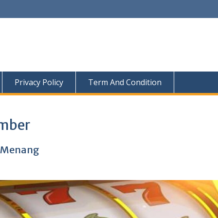
Privacy Policy
Term And Condition
ember
h Menang