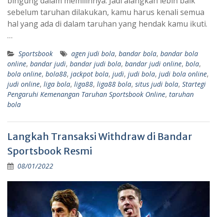
bingung dalam memilihnya. Jadi alangkah lebih baik
sebelum taruhan dilakukan, kamu harus kenali semua
hal yang ada di dalam taruhan yang hendak kamu ikuti.
…
Sportsbook
agen judi bola
,
bandar bola
,
bandar bola
online
,
bandar judi
,
bandar judi bola
,
bandar judi online
,
bola
,
bola online
,
bola88
,
jackpot bola
,
judi
,
judi bola
,
judi bola online
,
judi online
,
liga bola
,
liga88
,
liga88 bola
,
situs judi bola
,
Startegi
Pengaruhi Kemenangan Taruhan Sportsbook Online
,
taruhan
bola
Langkah Transaksi Withdraw di Bandar
Sportsbook Resmi
08/01/2022