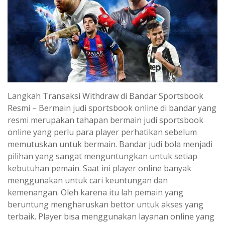
Langkah Transaksi Withdraw di Bandar Sportsbook
Resmi – Bermain judi sportsbook online di bandar yang
resmi merupakan tahapan bermain judi sportsbook
online yang perlu para player perhatikan sebelum
memutuskan untuk bermain. Bandar judi bola menjadi
pilihan yang sangat menguntungkan untuk setiap
kebutuhan pemain. Saat ini player online banyak
menggunakan untuk cari keuntungan dan
kemenangan. Oleh karena itu lah pemain yang
beruntung mengharuskan bettor untuk akses yang
terbaik. Player bisa menggunakan layanan online yang