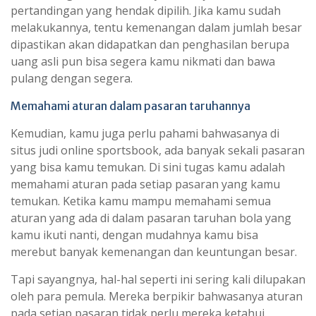
pertandingan yang hendak dipilih. Jika kamu sudah
melakukannya, tentu kemenangan dalam jumlah besar
dipastikan akan didapatkan dan penghasilan berupa
uang asli pun bisa segera kamu nikmati dan bawa
pulang dengan segera.
Memahami aturan dalam pasaran taruhannya
Kemudian, kamu juga perlu pahami bahwasanya di
situs judi online sportsbook, ada banyak sekali pasaran
yang bisa kamu temukan. Di sini tugas kamu adalah
memahami aturan pada setiap pasaran yang kamu
temukan. Ketika kamu mampu memahami semua
aturan yang ada di dalam pasaran taruhan bola yang
kamu ikuti nanti, dengan mudahnya kamu bisa
merebut banyak kemenangan dan keuntungan besar.
Tapi sayangnya, hal-hal seperti ini sering kali dilupakan
oleh para pemula. Mereka berpikir bahwasanya aturan
pada setiap pasaran tidak perlu mereka ketahui.