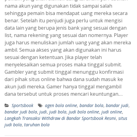
nama akun yang digunakan tidak sampai salah
sehingga pemain bisa mendapat uang mereka secara
benar. Setelah itu penjudi juga perlu untuk mengisi
data lain yang berupa jenis bank yang sesuai dengan
list, nama rekening yang sesuai dan nomernya. Player
juga harus menuliskan jumlah uang yang akan mereka
ambil. Semua akses yang akan digunakan ini harus
sesuai dengan ketentuan. Jika player telah
menyelesaikan semua proses maka tinggal submit.
Gambler yang submit tinggal menunggu konfirmasi
dari pihak situs online bahwa dana sudah masuk ke
akun judi mereka. Gamer hanya tinggal mengambil
dana tersebut untuk proses mencari keuntungan.…
Sportsbook
agen bola online
,
bandar bola
,
bandar judi
,
bandar judi bola
,
judi
,
judi bola
,
judi bola online
,
judi online
,
Langkah Transaksi Withdraw di Bandar Sportsbook Resmi
,
situs
judi bola
,
taruhan bola