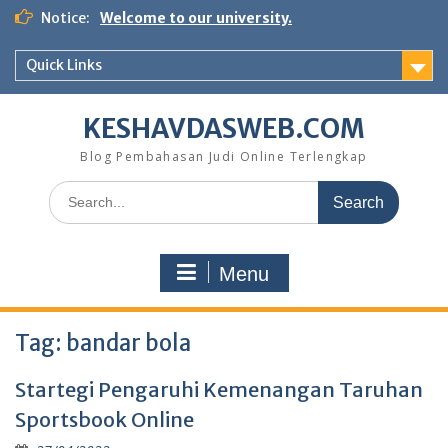
Skip
Notice:
Welcome to our university.
to
content
Quick Links
KESHAVDASWEB.COM
Blog Pembahasan Judi Online Terlengkap
Search
for:
Menu
Tag:
bandar bola
Startegi Pengaruhi Kemenangan Taruhan
Sportsbook Online