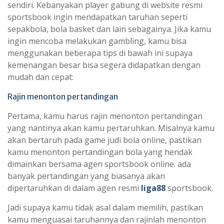
sendiri. Kebanyakan player gabung di website resmi
sportsbook ingin mendapatkan taruhan seperti
sepakbola, bola basket dan lain sebagainya. Jika kamu
ingin mencoba melakukan gambling, kamu bisa
menggunakan beberapa tips di bawah ini supaya
kemenangan besar bisa segera didapatkan dengan
mudah dan cepat:
Rajin menonton pertandingan
Pertama, kamu harus rajin menonton pertandingan
yang nantinya akan kamu pertaruhkan. Misalnya kamu
akan bertaruh pada game judi bola online, pastikan
kamu menonton pertandingan bola yang hendak
dimainkan bersama agen sportsbook online. ada
banyak pertandingan yang biasanya akan
dipertaruhkan di dalam agen resmi
liga88
sportsbook.
Jadi supaya kamu tidak asal dalam memilih, pastikan
kamu menguasai taruhannya dan rajinlah menonton