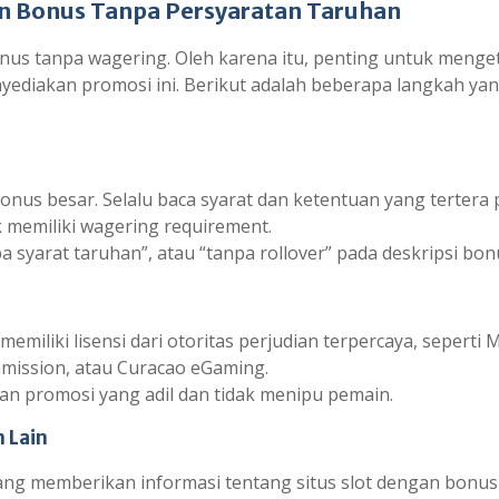
n Bonus Tanpa Persyaratan Taruhan
nus tanpa wagering. Oleh karena itu, penting untuk menge
ediakan promosi ini. Berikut adalah beberapa langkah yan
nus besar. Selalu baca syarat dan ketentuan yang tertera
 memiliki wagering requirement.
pa syarat taruhan”, atau “tanpa rollover” pada deskripsi bon
miliki lisensi dari otoritas perjudian terpercaya, seperti 
mission, atau Curacao eGaming.
kan promosi yang adil dan tidak menipu pemain.
 Lain
yang memberikan informasi tentang situs slot dengan bonus