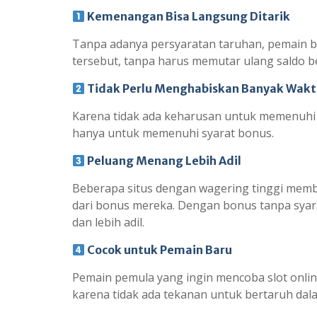
Kemenangan Bisa Langsung Ditarik
Tanpa adanya persyaratan taruhan, pemain 
tersebut, tanpa harus memutar ulang saldo ber
Tidak Perlu Menghabiskan Banyak Wakt
Karena tidak ada keharusan untuk memenuhi
hanya untuk memenuhi syarat bonus.
Peluang Menang Lebih Adil
Beberapa situs dengan wagering tinggi mem
dari bonus mereka. Dengan bonus tanpa syar
dan lebih adil.
Cocok untuk Pemain Baru
Pemain pemula yang ingin mencoba slot onlin
karena tidak ada tekanan untuk bertaruh dal