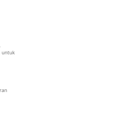
.
n untuk
ran