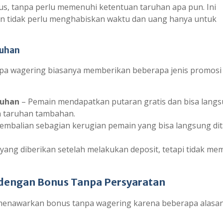
, tanpa perlu memenuhi ketentuan taruhan apa pun. Ini
 tidak perlu menghabiskan waktu dan uang hanya untuk
ruhan
npa wagering biasanya memberikan beberapa jenis promosi
ruhan
– Pemain mendapatkan putaran gratis dan bisa lang
 taruhan tambahan.
mbalian sebagian kerugian pemain yang bisa langsung dit
ang diberikan setelah melakukan deposit, tetapi tidak memi
 dengan Bonus Tanpa Persyaratan
g menawarkan bonus tanpa wagering karena beberapa alasa