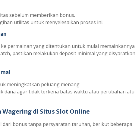
ntitas sebelum memberikan bonus.
ihan utilitas untuk menyelesaikan proses ini.
uan
k ke permainan yang ditentukan untuk mulai memainkannya
atch, pastikan melakukan deposit minimal yang disyaratka
imal
tuk meningkatkan peluang menang.
k dana agar tidak terkena batas waktu atau perubahan atu
agering di Situs Slot Online
dari bonus tanpa persyaratan taruhan, berikut beberapa