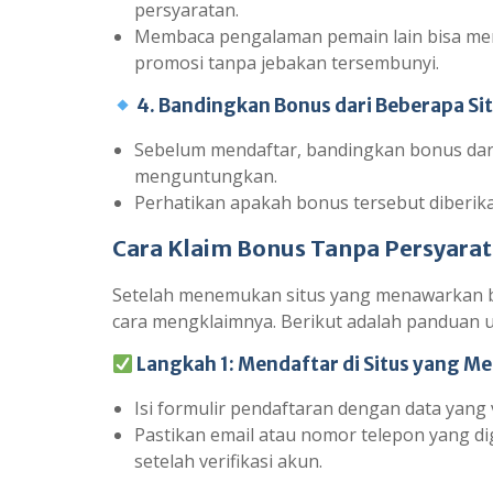
persyaratan.
Membaca pengalaman pemain lain bisa m
promosi tanpa jebakan tersembunyi.
4. Bandingkan Bonus dari Beberapa Si
Sebelum mendaftar, bandingkan bonus dari
menguntungkan.
Perhatikan apakah bonus tersebut diberika
Cara Klaim Bonus Tanpa Persyarata
Setelah menemukan situs yang menawarkan b
cara mengklaimnya. Berikut adalah panduan
Langkah 1: Mendaftar di Situs yang M
Isi formulir pendaftaran dengan data yang v
Pastikan email atau nomor telepon yang d
setelah verifikasi akun.