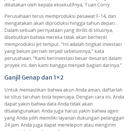
dikatakan oleh kepala eksekutifnya, Tuan Corry.
Perusahaan terus memproduksi pesawat F-14, dan
mengatakan akan diproduksi hingga tahun depan. .
Dalam sebuah pernyataan yang dirilis di situsnya,
disebutkan bahwa mereka tidak akan berhenti
memproduksi jet tempur. “Ini adalah tingkat investasi
yang belum pernah terjadi sebelumnya,” kata
perusahaan. “Kami berinvestasi besar-besaran dalam
proyek ini, dan kami bangga menjadi bagian darinya.”
Ganjil Genap dan 1×2
Untuk memastikan bahwa akun Anda aman, daftarlah
ke situs taruhan bola tepercaya. Dengan cara ini, Anda
dapat yakin bahwa data Anda tidak akan
disalahgunakan. Anda juga harus yakin bahwa agen
yang Anda pilih memiliki layanan dukungan pelanggan
24 jam. Anda juga dapat menelepon atau mengirim