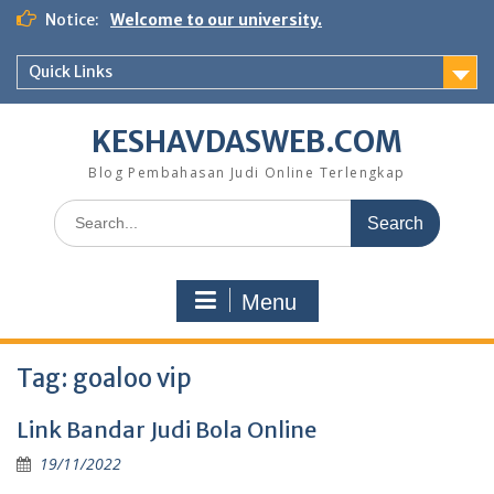
Skip
Notice:
Welcome to our university.
to
content
Quick Links
KESHAVDASWEB.COM
Blog Pembahasan Judi Online Terlengkap
Search
for:
Menu
Tag:
goaloo vip
Link Bandar Judi Bola Online
19/11/2022