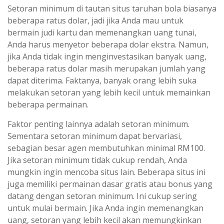
Setoran minimum di tautan situs taruhan bola biasanya
beberapa ratus dolar, jadi jika Anda mau untuk
bermain judi kartu dan memenangkan uang tunai,
Anda harus menyetor beberapa dolar ekstra. Namun,
jika Anda tidak ingin menginvestasikan banyak uang,
beberapa ratus dolar masih merupakan jumlah yang
dapat diterima. Faktanya, banyak orang lebih suka
melakukan setoran yang lebih kecil untuk memainkan
beberapa permainan.
Faktor penting lainnya adalah setoran minimum.
Sementara setoran minimum dapat bervariasi,
sebagian besar agen membutuhkan minimal RM100.
Jika setoran minimum tidak cukup rendah, Anda
mungkin ingin mencoba situs lain. Beberapa situs ini
juga memiliki permainan dasar gratis atau bonus yang
datang dengan setoran minimum. Ini cukup sering
untuk mulai bermain. Jika Anda ingin memenangkan
uang, setoran yang lebih kecil akan memungkinkan