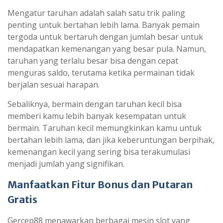
Mengatur taruhan adalah salah satu trik paling
penting untuk bertahan lebih lama. Banyak pemain
tergoda untuk bertaruh dengan jumlah besar untuk
mendapatkan kemenangan yang besar pula. Namun,
taruhan yang terlalu besar bisa dengan cepat
menguras saldo, terutama ketika permainan tidak
berjalan sesuai harapan.
Sebaliknya, bermain dengan taruhan kecil bisa
memberi kamu lebih banyak kesempatan untuk
bermain. Taruhan kecil memungkinkan kamu untuk
bertahan lebih lama, dan jika keberuntungan berpihak,
kemenangan kecil yang sering bisa terakumulasi
menjadi jumlah yang signifikan.
Manfaatkan Fitur Bonus dan Putaran
Gratis
Gercep88 menawarkan berbagai mesin slot yang