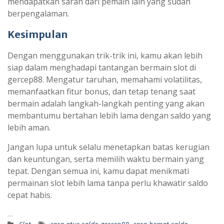
mendapatkan saran dari pemain lain yang sudah
berpengalaman.
Kesimpulan
Dengan menggunakan trik-trik ini, kamu akan lebih
siap dalam menghadapi tantangan bermain slot di
gercep88. Mengatur taruhan, memahami volatilitas,
memanfaatkan fitur bonus, dan tetap tenang saat
bermain adalah langkah-langkah penting yang akan
membantumu bertahan lebih lama dengan saldo yang
lebih aman.
Jangan lupa untuk selalu menetapkan batas kerugian
dan keuntungan, serta memilih waktu bermain yang
tepat. Dengan semua ini, kamu dapat menikmati
permainan slot lebih lama tanpa perlu khawatir saldo
cepat habis.
…