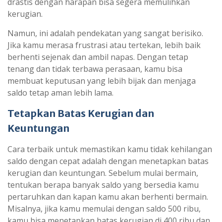
drastis dengan harapan bisa segera memulihkan
kerugian.
Namun, ini adalah pendekatan yang sangat berisiko.
Jika kamu merasa frustrasi atau tertekan, lebih baik
berhenti sejenak dan ambil napas. Dengan tetap
tenang dan tidak terbawa perasaan, kamu bisa
membuat keputusan yang lebih bijak dan menjaga
saldo tetap aman lebih lama.
Tetapkan Batas Kerugian dan
Keuntungan
Cara terbaik untuk memastikan kamu tidak kehilangan
saldo dengan cepat adalah dengan menetapkan batas
kerugian dan keuntungan. Sebelum mulai bermain,
tentukan berapa banyak saldo yang bersedia kamu
pertaruhkan dan kapan kamu akan berhenti bermain.
Misalnya, jika kamu memulai dengan saldo 500 ribu,
kamu bisa menetapkan batas kerugian di 400 ribu dan