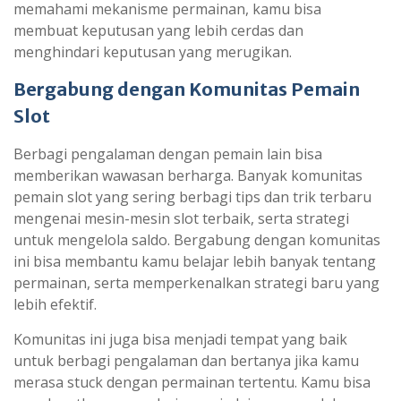
memahami mekanisme permainan, kamu bisa
membuat keputusan yang lebih cerdas dan
menghindari keputusan yang merugikan.
Bergabung dengan Komunitas Pemain
Slot
Berbagi pengalaman dengan pemain lain bisa
memberikan wawasan berharga. Banyak komunitas
pemain slot yang sering berbagi tips dan trik terbaru
mengenai mesin-mesin slot terbaik, serta strategi
untuk mengelola saldo. Bergabung dengan komunitas
ini bisa membantu kamu belajar lebih banyak tentang
permainan, serta memperkenalkan strategi baru yang
lebih efektif.
Komunitas ini juga bisa menjadi tempat yang baik
untuk berbagi pengalaman dan bertanya jika kamu
merasa stuck dengan permainan tertentu. Kamu bisa