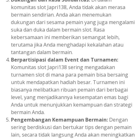
komunitas slot Japri138, Anda tidak akan merasa
bermain sendirian. Anda akan menemukan
dukungan dari sesama pemain yang juga mengalami
suka dan duka dalam bermain slot. Rasa
kebersamaan ini memberikan semangat lebih,
terutama jika Anda menghadapi kekalahan atau
tantangan dalam bermain.
Berpartisipasi dalam Event dan Turnamen:
Komunitas slot Japri138 sering mengadakan
turnamen slot di mana para pemain bisa bersaing
untuk mendapatkan hadiah besar. Turnamen ini
biasanya melibatkan ribuan pemain dari berbagai
level, yang menjadikannya kesempatan emas bagi
Anda untuk menunjukkan kemampuan dan strategi
bermain Anda.
Pengembangan Kemampuan Bermain:
Dengan
sering berdiskusi dan bertukar tips dengan pemain
lain, secara tidak langsung Anda akan meningkatkan