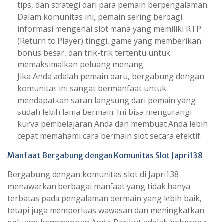
tips, dan strategi dari para pemain berpengalaman.
Dalam komunitas ini, pemain sering berbagi
informasi mengenai slot mana yang memiliki RTP
(Return to Player) tinggi, game yang memberikan
bonus besar, dan trik-trik tertentu untuk
memaksimalkan peluang menang.
Jika Anda adalah pemain baru, bergabung dengan
komunitas ini sangat bermanfaat untuk
mendapatkan saran langsung dari pemain yang
sudah lebih lama bermain. Ini bisa mengurangi
kurva pembelajaran Anda dan membuat Anda lebih
cepat memahami cara bermain slot secara efektif.
Manfaat Bergabung dengan Komunitas Slot Japri138
Bergabung dengan komunitas slot di Japri138
menawarkan berbagai manfaat yang tidak hanya
terbatas pada pengalaman bermain yang lebih baik,
tetapi juga memperluas wawasan dan meningkatkan