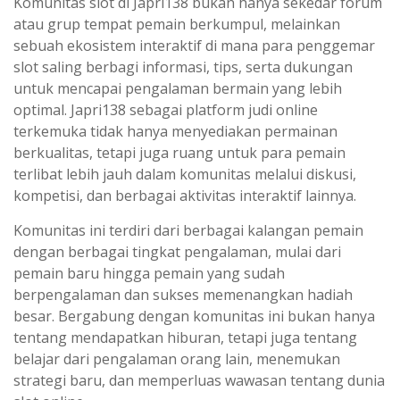
Komunitas slot di Japri138 bukan hanya sekedar forum
atau grup tempat pemain berkumpul, melainkan
sebuah ekosistem interaktif di mana para penggemar
slot saling berbagi informasi, tips, serta dukungan
untuk mencapai pengalaman bermain yang lebih
optimal. Japri138 sebagai platform judi online
terkemuka tidak hanya menyediakan permainan
berkualitas, tetapi juga ruang untuk para pemain
terlibat lebih jauh dalam komunitas melalui diskusi,
kompetisi, dan berbagai aktivitas interaktif lainnya.
Komunitas ini terdiri dari berbagai kalangan pemain
dengan berbagai tingkat pengalaman, mulai dari
pemain baru hingga pemain yang sudah
berpengalaman dan sukses memenangkan hadiah
besar. Bergabung dengan komunitas ini bukan hanya
tentang mendapatkan hiburan, tetapi juga tentang
belajar dari pengalaman orang lain, menemukan
strategi baru, dan memperluas wawasan tentang dunia