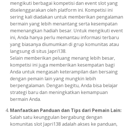
mengikuti berbagai kompetisi dan event slot yang
diselenggarakan oleh platform ini. Kompetisi ini
sering kali diadakan untuk memberikan pengalaman
bermain yang lebih menantang serta kesempatan
memenangkan hadiah besar. Untuk mengikuti event
ini, Anda hanya perlu memantau informasi terbaru
yang biasanya diumumkan di grup komunitas atau
langsung di situs Japri138.
Selain memberikan peluang menang lebih besar,
kompetisi ini juga memberikan kesempatan bagi
Anda untuk mengasah keterampilan dan bersaing
dengan pemain lain yang mungkin lebih
berpengalaman. Dengan begitu, Anda bisa belajar
strategi baru dan meningkatkan kemampuan
bermain Anda.
Manfaatkan Panduan dan Tips dari Pemain Lain:
Salah satu keunggulan bergabung dengan
komunitas slot Japri138 adalah akses ke panduan,