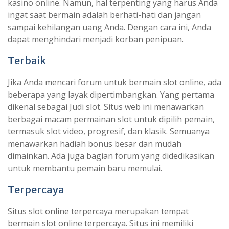
kasino online. Namun, hal terpenting yang harus Anda
ingat saat bermain adalah berhati-hati dan jangan
sampai kehilangan uang Anda. Dengan cara ini, Anda
dapat menghindari menjadi korban penipuan.
Terbaik
Jika Anda mencari forum untuk bermain slot online, ada
beberapa yang layak dipertimbangkan. Yang pertama
dikenal sebagai Judi slot. Situs web ini menawarkan
berbagai macam permainan slot untuk dipilih pemain,
termasuk slot video, progresif, dan klasik. Semuanya
menawarkan hadiah bonus besar dan mudah
dimainkan. Ada juga bagian forum yang didedikasikan
untuk membantu pemain baru memulai.
Terpercaya
Situs slot online terpercaya merupakan tempat
bermain slot online terpercaya. Situs ini memiliki