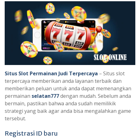
Situs Slot Permainan Judi Terpercaya
– Situs slot
terpercaya memberikan anda layanan terbaik dan
memberikan peluan untuk anda dapat memenangkan
permainan
selatan777
dengan mudah. Sebelum anda
bermain, pastikan bahwa anda sudah memilikik
strategi yang baik agar anda bisa mengalahkan game
tersebut.
Registrasi ID baru