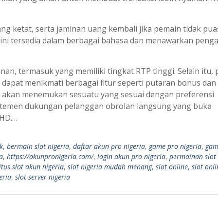
g ketat, serta jaminan uang kembali jika pemain tidak pua
us ini tersedia dalam berbagai bahasa dan menawarkan peng
n, termasuk yang memiliki tingkat RTP tinggi. Selain itu,
 dapat menikmati berbagai fitur seperti putaran bonus dan
a akan menemukan sesuatu yang sesuai dengan preferensi
artemen dukungan pelanggan obrolan langsung yang buka
 HD.…
k
,
bermain slot nigeria
,
daftar akun pro nigeria
,
game pro nigeria
,
gam
a
,
https://akunpronigeria.com/
,
login akun pro nigeria
,
permainan slot 
itus slot akun nigeria
,
slot nigeria mudah menang
,
slot online
,
slot onl
eria
,
slot server nigeria