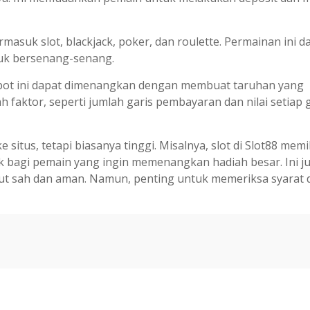
rmasuk slot, blackjack, poker, dan roulette. Permainan ini d
uk bersenang-senang.
pot ini dapat dimenangkan dengan membuat taruhan yang
h faktor, seperti jumlah garis pembayaran dan nilai setiap 
situs, tetapi biasanya tinggi. Misalnya, slot di Slot88 memil
ik bagi pemain yang ingin memenangkan hadiah besar. Ini j
ut sah dan aman. Namun, penting untuk memeriksa syarat 