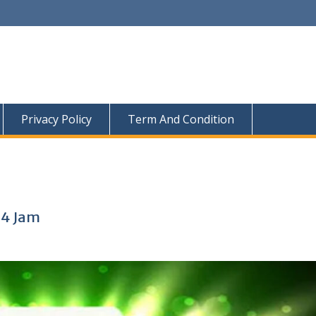
Privacy Policy
Term And Condition
24 Jam