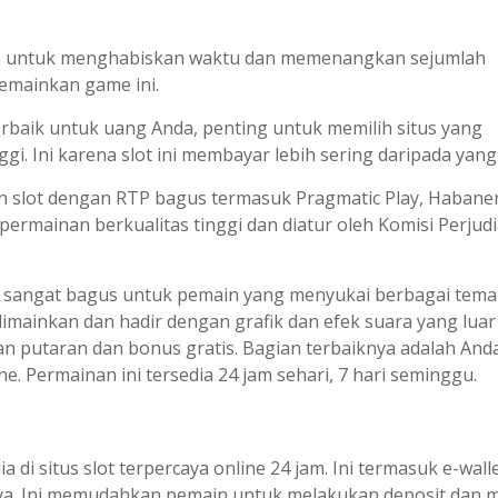
gus untuk menghabiskan waktu dan memenangkan sejumlah
emainkan game ini.
baik untuk uang Anda, penting untuk memilih situs yang
i. Ini karena slot ini membayar lebih sering daripada yang 
 slot dengan RTP bagus termasuk Pragmatic Play, Habaner
permainan berkualitas tinggi dan diatur oleh Komisi Perjud
ni sangat bagus untuk pemain yang menyukai berbagai tema
mainkan dan hadir dengan grafik dan efek suara yang luar
n putaran dan bonus gratis. Bagian terbaiknya adalah And
 Permainan ini tersedia 24 jam sehari, 7 hari seminggu.
di situs slot terpercaya online 24 jam. Ini termasuk e-walle
nnya. Ini memudahkan pemain untuk melakukan deposit dan 