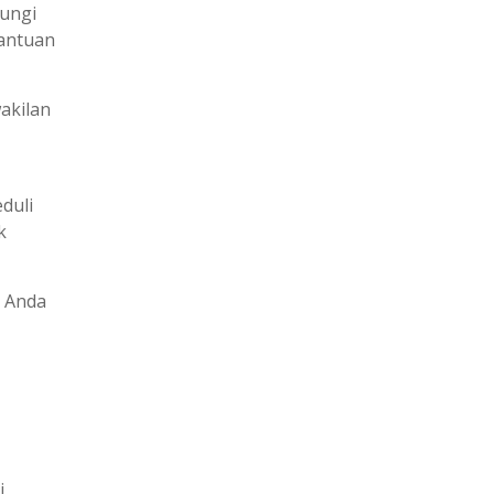
bungi
bantuan
akilan
duli
k
n Anda
i