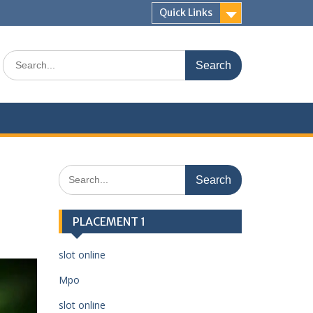
Quick Links
Search
for:
Search
for:
PLACEMENT 1
slot online
Mpo
slot online