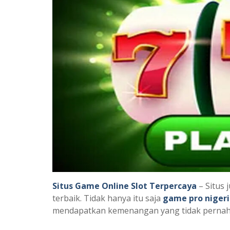
Situs Game Online Slot Terpercaya
– Situs 
terbaik. Tidak hanya itu saja
game pro niger
mendapatkan kemenangan yang tidak pernah