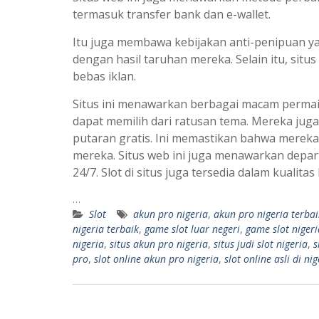
termasuk transfer bank dan e-wallet.
Itu juga membawa kebijakan anti-penipuan yan
dengan hasil taruhan mereka. Selain itu, sit
bebas iklan.
Situs ini menawarkan berbagai macam permaina
dapat memilih dari ratusan tema. Mereka juga
putaran gratis. Ini memastikan bahwa merek
mereka. Situs web ini juga menawarkan dep
24/7. Slot di situs juga tersedia dalam kualitas
…
Slot
akun pro nigeria
,
akun pro nigeria terbai
nigeria terbaik
,
game slot luar negeri
,
game slot nigeri
nigeria
,
situs akun pro nigeria
,
situs judi slot nigeria
,
s
pro
,
slot online akun pro nigeria
,
slot online asli di nig