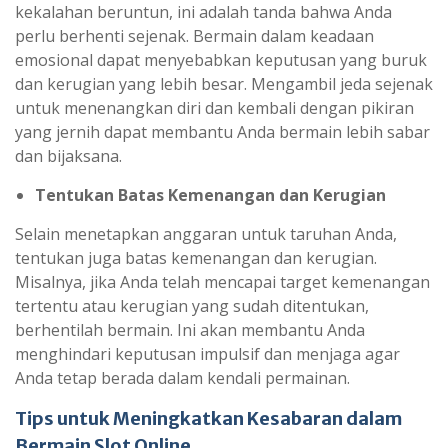
kekalahan beruntun, ini adalah tanda bahwa Anda
perlu berhenti sejenak. Bermain dalam keadaan
emosional dapat menyebabkan keputusan yang buruk
dan kerugian yang lebih besar. Mengambil jeda sejenak
untuk menenangkan diri dan kembali dengan pikiran
yang jernih dapat membantu Anda bermain lebih sabar
dan bijaksana.
Tentukan Batas Kemenangan dan Kerugian
Selain menetapkan anggaran untuk taruhan Anda,
tentukan juga batas kemenangan dan kerugian.
Misalnya, jika Anda telah mencapai target kemenangan
tertentu atau kerugian yang sudah ditentukan,
berhentilah bermain. Ini akan membantu Anda
menghindari keputusan impulsif dan menjaga agar
Anda tetap berada dalam kendali permainan.
Tips untuk Meningkatkan Kesabaran dalam
Bermain Slot Online