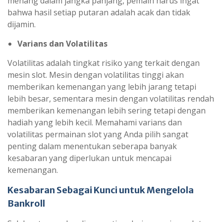
menang dalam jangka panjang, pemain harus ingat
bahwa hasil setiap putaran adalah acak dan tidak
dijamin.
Varians dan Volatilitas
Volatilitas adalah tingkat risiko yang terkait dengan
mesin slot. Mesin dengan volatilitas tinggi akan
memberikan kemenangan yang lebih jarang tetapi
lebih besar, sementara mesin dengan volatilitas rendah
memberikan kemenangan lebih sering tetapi dengan
hadiah yang lebih kecil. Memahami varians dan
volatilitas permainan slot yang Anda pilih sangat
penting dalam menentukan seberapa banyak
kesabaran yang diperlukan untuk mencapai
kemenangan.
Kesabaran Sebagai Kunci untuk Mengelola
Bankroll