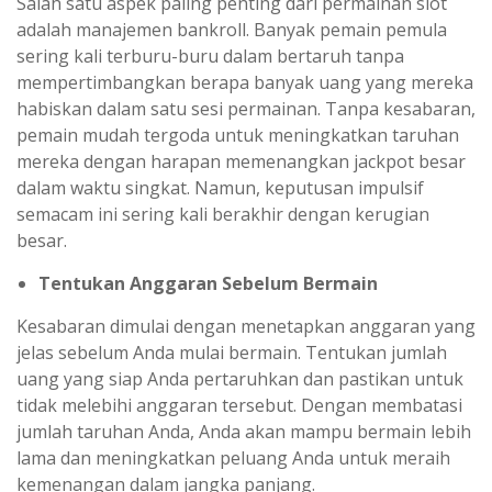
Salah satu aspek paling penting dari permainan slot
adalah manajemen bankroll. Banyak pemain pemula
sering kali terburu-buru dalam bertaruh tanpa
mempertimbangkan berapa banyak uang yang mereka
habiskan dalam satu sesi permainan. Tanpa kesabaran,
pemain mudah tergoda untuk meningkatkan taruhan
mereka dengan harapan memenangkan jackpot besar
dalam waktu singkat. Namun, keputusan impulsif
semacam ini sering kali berakhir dengan kerugian
besar.
Tentukan Anggaran Sebelum Bermain
Kesabaran dimulai dengan menetapkan anggaran yang
jelas sebelum Anda mulai bermain. Tentukan jumlah
uang yang siap Anda pertaruhkan dan pastikan untuk
tidak melebihi anggaran tersebut. Dengan membatasi
jumlah taruhan Anda, Anda akan mampu bermain lebih
lama dan meningkatkan peluang Anda untuk meraih
kemenangan dalam jangka panjang.