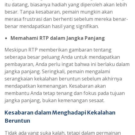
itu datang, biasanya hadiah yang diperoleh akan lebih
besar. Tanpa kesabaran, pemain mungkin akan
merasa frustrasi dan berhenti sebelum mereka benar-
benar mendapatkan hasil yang signifikan.
Memahami RTP dalam Jangka Panjang
Meskipun RTP memberikan gambaran tentang
seberapa besar peluang Anda untuk mendapatkan
pembayaran, Anda perlu ingat bahwa ini berlaku dalam
jangka panjang. Seringkali, pemain mengalami
serangkaian kekalahan beruntun sebelum akhirnya
mendapatkan kemenangan. Kesabaran akan
membantu Anda tetap tenang dan fokus pada tujuan
jangka panjang, bukan kemenangan sesaat.
Kesabaran dalam Menghadapi Kekalahan
Beruntun
Tidak ada yang suka kalah, tetapi dalam permainan