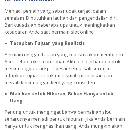
Menjadi pemain yang sabar tidak terjadi dalam
semalam. Dibutuhkan latihan dan pengendalian diri.
Berikut adalah beberapa tips untuk meningkatkan
kesabaran Anda saat bermain slot online:
Tetapkan Tujuan yang Realistis
Bermain dengan tujuan yang realistis akan membantu
Anda tetap fokus dan sabar. Alih-alih berharap untuk
memenangkan jackpot besar setiap kali bermain,
tetapkan tujuan untuk menikmati permainan dan
meraih kemenangan kecil yang konsisten.
Mainkan untuk Hiburan, Bukan Hanya untuk
Uang
Penting untuk mengingat bahwa permainan slot
seharusnya menjadi bentuk hiburan. Jika Anda bermain
hanya untuk menghasilkan uang, Anda mungkin akan