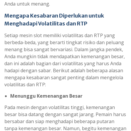
Anda untuk menang.
Mengapa Kesabaran Diperlukan untuk
Menghadapi Volatilitas dan RTP
Setiap mesin slot memiliki volatilitas dan RTP yang
berbeda-beda, yang berarti tingkat risiko dan peluang
menang bisa sangat bervariasi. Dalam jangka pendek,
Anda mungkin tidak mendapatkan kemenangan besar,
dan ini adalah bagian dari volatilitas yang harus Anda
hadapi dengan sabar. Berikut adalah beberapa alasan
mengapa kesabaran sangat penting dalam mengelola
volatilitas dan RTP:
Menunggu Kemenangan Besar
Pada mesin dengan volatilitas tinggi, kemenangan
besar bisa datang dengan sangat jarang. Pemain harus
bersabar dan siap menghadapi beberapa putaran
tanpa kemenangan besar. Namun, begitu kemenangan