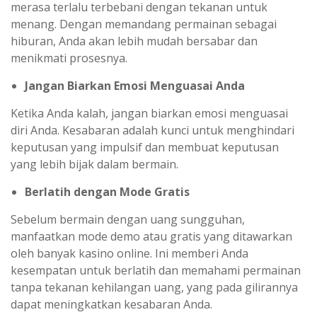
merasa terlalu terbebani dengan tekanan untuk
menang. Dengan memandang permainan sebagai
hiburan, Anda akan lebih mudah bersabar dan
menikmati prosesnya.
Jangan Biarkan Emosi Menguasai Anda
Ketika Anda kalah, jangan biarkan emosi menguasai
diri Anda. Kesabaran adalah kunci untuk menghindari
keputusan yang impulsif dan membuat keputusan
yang lebih bijak dalam bermain.
Berlatih dengan Mode Gratis
Sebelum bermain dengan uang sungguhan,
manfaatkan mode demo atau gratis yang ditawarkan
oleh banyak kasino online. Ini memberi Anda
kesempatan untuk berlatih dan memahami permainan
tanpa tekanan kehilangan uang, yang pada gilirannya
dapat meningkatkan kesabaran Anda.