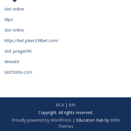
slot online
Mpo
slot online
https://bet.joker338bet.com/
slot juragan96
dewa69
slot5000x.com
BCA
|
BRI
Copyright. All rights reserved.
Proudly powered by WordPress
|
Education Hub by
WEN
Themes