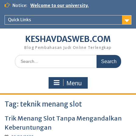
Skip
Notice:
Welcome to our university.
to
content
Quick Links
KESHAVDASWEB.COM
Blog Pembahasan Judi Online Terlengkap
Search
for:
Menu
Tag:
teknik menang slot
Trik Menang Slot Tanpa Mengandalkan
Keberuntungan