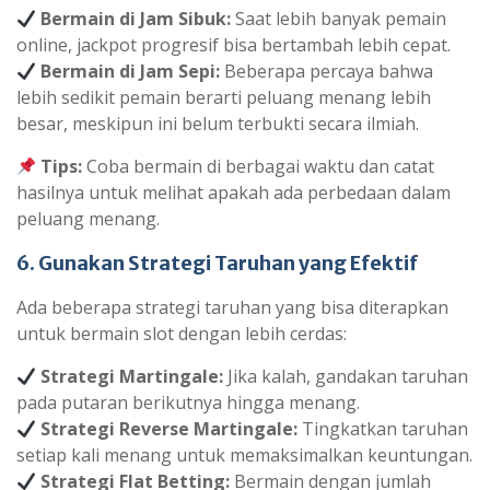
Bermain di Jam Sibuk:
Saat lebih banyak pemain
online, jackpot progresif bisa bertambah lebih cepat.
Bermain di Jam Sepi:
Beberapa percaya bahwa
lebih sedikit pemain berarti peluang menang lebih
besar, meskipun ini belum terbukti secara ilmiah.
Tips:
Coba bermain di berbagai waktu dan catat
hasilnya untuk melihat apakah ada perbedaan dalam
peluang menang.
6. Gunakan Strategi Taruhan yang Efektif
Ada beberapa strategi taruhan yang bisa diterapkan
untuk bermain slot dengan lebih cerdas:
Strategi Martingale:
Jika kalah, gandakan taruhan
pada putaran berikutnya hingga menang.
Strategi Reverse Martingale:
Tingkatkan taruhan
setiap kali menang untuk memaksimalkan keuntungan.
Strategi Flat Betting:
Bermain dengan jumlah