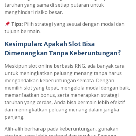
taruhan yang sama di setiap putaran untuk
menghindari risiko besar.
Tips:
Pilih strategi yang sesuai dengan modal dan
tujuan bermain.
Kesimpulan: Apakah Slot Bisa
Dimenangkan Tanpa Keberuntungan?
Meskipun slot online berbasis RNG, ada banyak cara
untuk meningkatkan peluang menang tanpa harus
mengandalkan keberuntungan semata. Dengan
memilih slot yang tepat, mengelola modal dengan baik,
memanfaatkan bonus, serta menerapkan strategi
taruhan yang cerdas, Anda bisa bermain lebih efektif
dan meningkatkan peluang menang dalam jangka
panjang.
Alih-alih berharap pada keberuntungan, gunakan