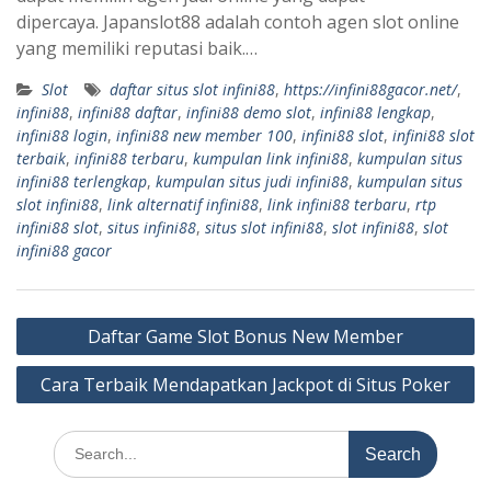
dipercaya. Japanslot88 adalah contoh agen slot online
yang memiliki reputasi baik.…
Slot
daftar situs slot infini88
,
https://infini88gacor.net/
,
infini88
,
infini88 daftar
,
infini88 demo slot
,
infini88 lengkap
,
infini88 login
,
infini88 new member 100
,
infini88 slot
,
infini88 slot
terbaik
,
infini88 terbaru
,
kumpulan link infini88
,
kumpulan situs
infini88 terlengkap
,
kumpulan situs judi infini88
,
kumpulan situs
slot infini88
,
link alternatif infini88
,
link infini88 terbaru
,
rtp
infini88 slot
,
situs infini88
,
situs slot infini88
,
slot infini88
,
slot
infini88 gacor
Post
Daftar Game Slot Bonus New Member
navigation
Cara Terbaik Mendapatkan Jackpot di Situs Poker
Search
for: