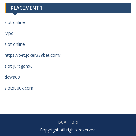
PLACEMENT 1
slot online
Mpo
slot online
https://bet.joker338bet.com/
slot juragan96
dewa69
slot5000x.com
BCA
|
BRI
Copyright. All rights reserved.