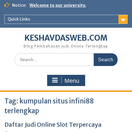
Skip
Notice:
Welcome to our university.
to
content
Quick Links
KESHAVDASWEB.COM
Blog Pembahasan Judi Online Terlengkap
Search
for:
Menu
Tag:
kumpulan situs infini88
terlengkap
Daftar Judi Online Slot Terpercaya