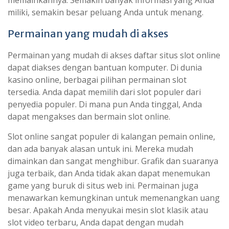
memainkannya. Semakin banyak informasi yang Anda
miliki, semakin besar peluang Anda untuk menang.
Permainan yang mudah di akses
Permainan yang mudah di akses daftar situs slot online
dapat diakses dengan bantuan komputer. Di dunia
kasino online, berbagai pilihan permainan slot
tersedia. Anda dapat memilih dari slot populer dari
penyedia populer. Di mana pun Anda tinggal, Anda
dapat mengakses dan bermain slot online.
Slot online sangat populer di kalangan pemain online,
dan ada banyak alasan untuk ini. Mereka mudah
dimainkan dan sangat menghibur. Grafik dan suaranya
juga terbaik, dan Anda tidak akan dapat menemukan
game yang buruk di situs web ini. Permainan juga
menawarkan kemungkinan untuk memenangkan uang
besar. Apakah Anda menyukai mesin slot klasik atau
slot video terbaru, Anda dapat dengan mudah