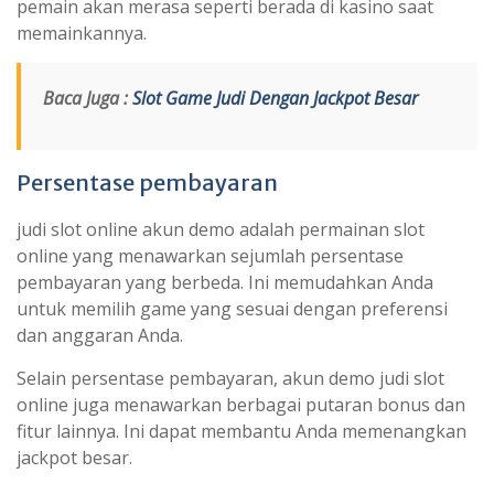
pemain akan merasa seperti berada di kasino saat
memainkannya.
Baca Juga :
Slot Game Judi Dengan Jackpot Besar
Persentase pembayaran
judi slot online akun demo adalah permainan slot
online yang menawarkan sejumlah persentase
pembayaran yang berbeda. Ini memudahkan Anda
untuk memilih game yang sesuai dengan preferensi
dan anggaran Anda.
Selain persentase pembayaran, akun demo judi slot
online juga menawarkan berbagai putaran bonus dan
fitur lainnya. Ini dapat membantu Anda memenangkan
jackpot besar.