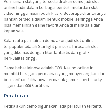
Permainan slot yang tersedia di akun demo judi slot
online hadir dalam berbagai bentuk, mulai dari slot
video hingga mesin buah klasik. Beberapa di antaranya
bahkan tersedia dalam bentuk mobile, sehingga Anda
bisa memainkan game favorit Anda di mana saja dan
kapan saja.
Salah satu permainan demo akun judi slot online
terpopuler adalah Starlight princess. Ini adalah slot
yang dikemas dengan fitur fantastis dan grafik
berkualitas tinggi.
Game hebat lainnya adalah CQ9. Kasino online ini
memiliki beragam permainan yang menyenangkan dan
bermanfaat. Pilihannya termasuk game seperti Lucky
Tigers dan 888 Cai Shen.
Peraturan
Ketika akun demo digunakan, ada peraturan tertentu