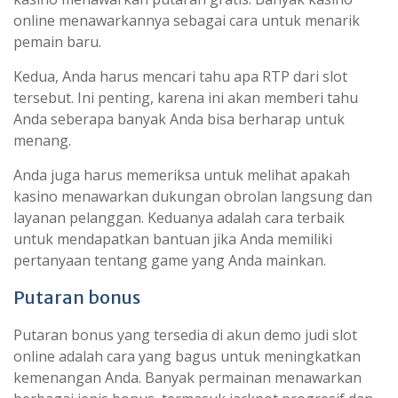
online menawarkannya sebagai cara untuk menarik
pemain baru.
Kedua, Anda harus mencari tahu apa RTP dari slot
tersebut. Ini penting, karena ini akan memberi tahu
Anda seberapa banyak Anda bisa berharap untuk
menang.
Anda juga harus memeriksa untuk melihat apakah
kasino menawarkan dukungan obrolan langsung dan
layanan pelanggan. Keduanya adalah cara terbaik
untuk mendapatkan bantuan jika Anda memiliki
pertanyaan tentang game yang Anda mainkan.
Putaran bonus
Putaran bonus yang tersedia di akun demo judi slot
online adalah cara yang bagus untuk meningkatkan
kemenangan Anda. Banyak permainan menawarkan