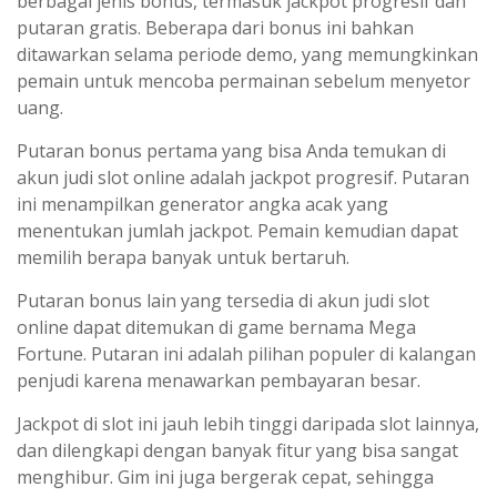
berbagai jenis bonus, termasuk jackpot progresif dan
putaran gratis. Beberapa dari bonus ini bahkan
ditawarkan selama periode demo, yang memungkinkan
pemain untuk mencoba permainan sebelum menyetor
uang.
Putaran bonus pertama yang bisa Anda temukan di
akun judi slot online adalah jackpot progresif. Putaran
ini menampilkan generator angka acak yang
menentukan jumlah jackpot. Pemain kemudian dapat
memilih berapa banyak untuk bertaruh.
Putaran bonus lain yang tersedia di akun judi slot
online dapat ditemukan di game bernama Mega
Fortune. Putaran ini adalah pilihan populer di kalangan
penjudi karena menawarkan pembayaran besar.
Jackpot di slot ini jauh lebih tinggi daripada slot lainnya,
dan dilengkapi dengan banyak fitur yang bisa sangat
menghibur. Gim ini juga bergerak cepat, sehingga