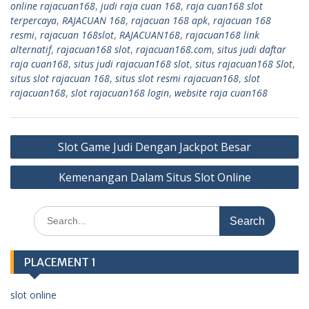
online rajacuan168
,
judi raja cuan 168
,
raja cuan168 slot
terpercaya
,
RAJACUAN 168
,
rajacuan 168 apk
,
rajacuan 168
resmi
,
rajacuan 168slot
,
RAJACUAN168
,
rajacuan168 link
alternatif
,
rajacuan168 slot
,
rajacuan168.com
,
situs judi daftar
raja cuan168
,
situs judi rajacuan168 slot
,
situs rajacuan168 Slot
,
situs slot rajacuan 168
,
situs slot resmi rajacuan168
,
slot
rajacuan168
,
slot rajacuan168 login
,
website raja cuan168
Post
Slot Game Judi Dengan Jackpot Besar
navigation
Kemenangan Dalam Situs Slot Online
Search
for:
PLACEMENT 1
slot online