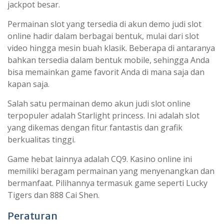
jackpot besar.
Permainan slot yang tersedia di akun demo judi slot
online hadir dalam berbagai bentuk, mulai dari slot
video hingga mesin buah klasik. Beberapa di antaranya
bahkan tersedia dalam bentuk mobile, sehingga Anda
bisa memainkan game favorit Anda di mana saja dan
kapan saja.
Salah satu permainan demo akun judi slot online
terpopuler adalah Starlight princess. Ini adalah slot
yang dikemas dengan fitur fantastis dan grafik
berkualitas tinggi.
Game hebat lainnya adalah CQ9. Kasino online ini
memiliki beragam permainan yang menyenangkan dan
bermanfaat. Pilihannya termasuk game seperti Lucky
Tigers dan 888 Cai Shen.
Peraturan