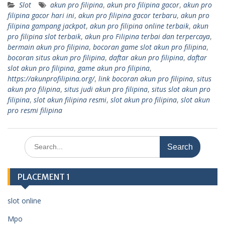
Slot
akun pro filipina
,
akun pro filipina gacor
,
akun pro
filipina gacor hari ini
,
akun pro filipina gacor terbaru
,
akun pro
filipina gampang jackpot
,
akun pro filipina online terbaik
,
akun
pro filipina slot terbaik
,
akun pro Filipina terbai dan terpercaya
,
bermain akun pro filipina
,
bocoran game slot akun pro filipina
,
bocoran situs akun pro filipina
,
daftar akun pro filipina
,
daftar
slot akun pro filipina
,
game akun pro filipina
,
https://akunprofilipina.org/
,
link bocoran akun pro filipina
,
situs
akun pro filipina
,
situs judi akun pro filipina
,
situs slot akun pro
filipina
,
slot akun filipina resmi
,
slot akun pro filipina
,
slot akun
pro resmi filipina
Search
for:
PLACEMENT 1
slot online
Mpo