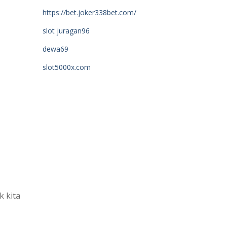
https://bet.joker338bet.com/
slot juragan96
dewa69
slot5000x.com
 kita