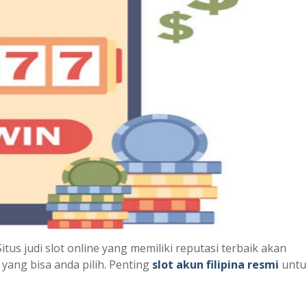
itus judi slot online yang memiliki reputasi terbaik akan
ang bisa anda pilih. Penting
slot akun filipina resmi
untuk