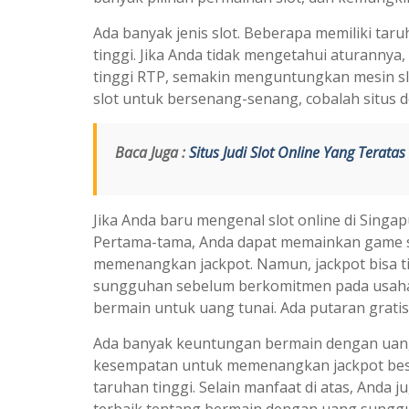
Ada banyak jenis slot. Beberapa memiliki ta
tinggi. Jika Anda tidak mengetahui aturanny
tinggi RTP, semakin menguntungkan mesin slo
slot untuk bersenang-senang, cobalah situs
Baca Juga :
Situs Judi Slot Online Yang Teratas
Jika Anda baru mengenal slot online di Sin
Pertama-tama, Anda dapat memainkan game se
memenangkan jackpot. Namun, jackpot bisa ti
sungguhan sebelum berkomitmen pada usaha 
bermain untuk uang tunai. Ada putaran grati
Ada banyak keuntungan bermain dengan uang
kesempatan untuk memenangkan jackpot be
taruhan tinggi. Selain manfaat di atas, And
terbaik tentang bermain dengan uang sungg