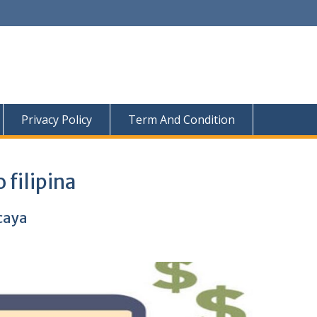
Privacy Policy
Term And Condition
 filipina
caya