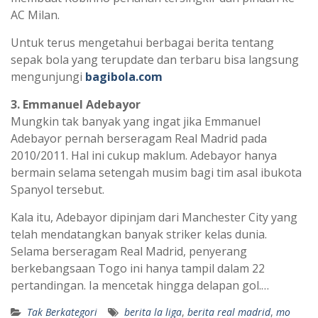
AC Milan.
Untuk terus mengetahui berbagai berita tentang
sepak bola yang terupdate dan terbaru bisa langsung
mengunjungi
bagibola.com
3. Emmanuel Adebayor
Mungkin tak banyak yang ingat jika Emmanuel
Adebayor pernah berseragam Real Madrid pada
2010/2011. Hal ini cukup maklum. Adebayor hanya
bermain selama setengah musim bagi tim asal ibukota
Spanyol tersebut.
Kala itu, Adebayor dipinjam dari Manchester City yang
telah mendatangkan banyak striker kelas dunia.
Selama berseragam Real Madrid, penyerang
berkebangsaan Togo ini hanya tampil dalam 22
pertandingan. Ia mencetak hingga delapan gol.…
Tak Berkategori
berita la liga
,
berita real madrid
,
mo