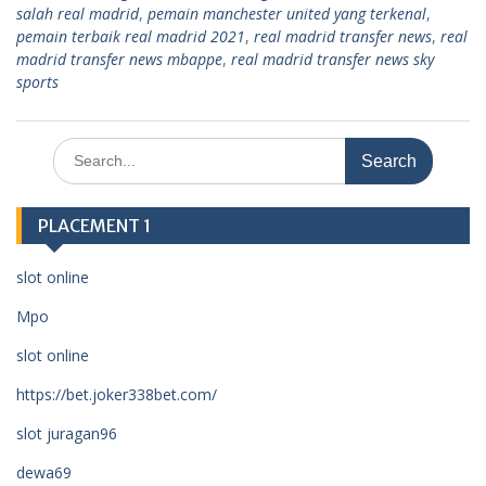
salah real madrid
,
pemain manchester united yang terkenal
,
pemain terbaik real madrid 2021
,
real madrid transfer news
,
real
madrid transfer news mbappe
,
real madrid transfer news sky
sports
Search
for:
PLACEMENT 1
slot online
Mpo
slot online
https://bet.joker338bet.com/
slot juragan96
dewa69