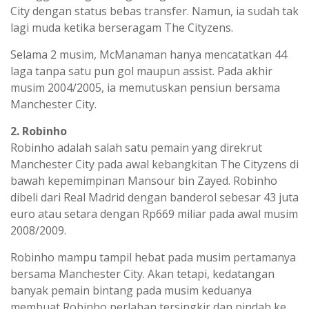
City dengan status bebas transfer. Namun, ia sudah tak
lagi muda ketika berseragam The Cityzens.
Selama 2 musim, McManaman hanya mencatatkan 44
laga tanpa satu pun gol maupun assist. Pada akhir
musim 2004/2005, ia memutuskan pensiun bersama
Manchester City.
2. Robinho
Robinho adalah salah satu pemain yang direkrut
Manchester City pada awal kebangkitan The Cityzens di
bawah kepemimpinan Mansour bin Zayed. Robinho
dibeli dari Real Madrid dengan banderol sebesar 43 juta
euro atau setara dengan Rp669 miliar pada awal musim
2008/2009.
Robinho mampu tampil hebat pada musim pertamanya
bersama Manchester City. Akan tetapi, kedatangan
banyak pemain bintang pada musim keduanya
membuat Robinho perlahan tersingkir dan pindah ke