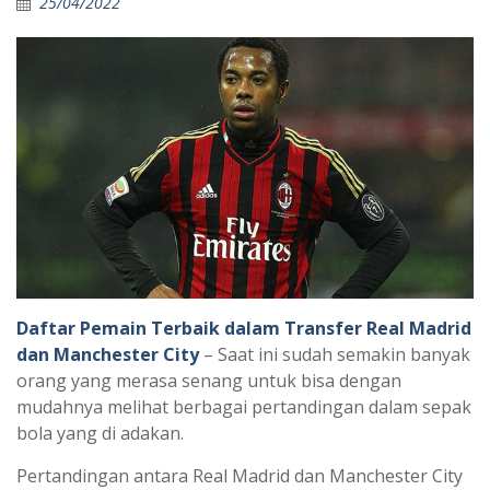
25/04/2022
Daftar Pemain Terbaik dalam Transfer Real Madrid
dan Manchester City
– Saat ini sudah semakin banyak
orang yang merasa senang untuk bisa dengan
mudahnya melihat berbagai pertandingan dalam sepak
bola yang di adakan.
Pertandingan antara Real Madrid dan Manchester City