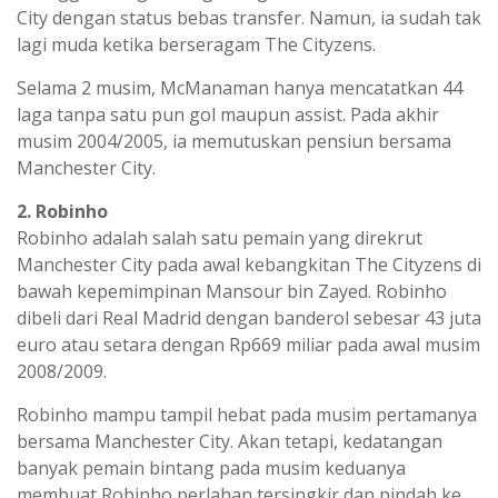
City dengan status bebas transfer. Namun, ia sudah tak
lagi muda ketika berseragam The Cityzens.
Selama 2 musim, McManaman hanya mencatatkan 44
laga tanpa satu pun gol maupun assist. Pada akhir
musim 2004/2005, ia memutuskan pensiun bersama
Manchester City.
2. Robinho
Robinho adalah salah satu pemain yang direkrut
Manchester City pada awal kebangkitan The Cityzens di
bawah kepemimpinan Mansour bin Zayed. Robinho
dibeli dari Real Madrid dengan banderol sebesar 43 juta
euro atau setara dengan Rp669 miliar pada awal musim
2008/2009.
Robinho mampu tampil hebat pada musim pertamanya
bersama Manchester City. Akan tetapi, kedatangan
banyak pemain bintang pada musim keduanya
membuat Robinho perlahan tersingkir dan pindah ke