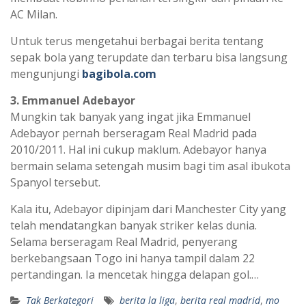
AC Milan.
Untuk terus mengetahui berbagai berita tentang
sepak bola yang terupdate dan terbaru bisa langsung
mengunjungi
bagibola.com
3. Emmanuel Adebayor
Mungkin tak banyak yang ingat jika Emmanuel
Adebayor pernah berseragam Real Madrid pada
2010/2011. Hal ini cukup maklum. Adebayor hanya
bermain selama setengah musim bagi tim asal ibukota
Spanyol tersebut.
Kala itu, Adebayor dipinjam dari Manchester City yang
telah mendatangkan banyak striker kelas dunia.
Selama berseragam Real Madrid, penyerang
berkebangsaan Togo ini hanya tampil dalam 22
pertandingan. Ia mencetak hingga delapan gol.…
Tak Berkategori
berita la liga
,
berita real madrid
,
mo