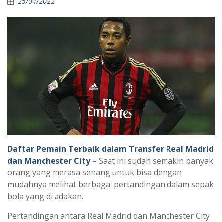
25/04/2022
Daftar Pemain Terbaik dalam Transfer Real Madrid
dan Manchester City
– Saat ini sudah semakin banyak
orang yang merasa senang untuk bisa dengan
mudahnya melihat berbagai pertandingan dalam sepak
bola yang di adakan.
Pertandingan antara Real Madrid dan Manchester City