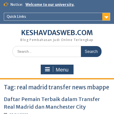
Skip
Notice:
Welcome to our university.
to
content
Quick Links
KESHAVDASWEB.COM
Blog Pembahasan Judi Online Terlengkap
Search
for:
Menu
Tag:
real madrid transfer news mbappe
Daftar Pemain Terbaik dalam Transfer
Real Madrid dan Manchester City