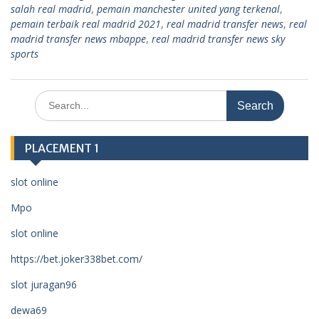
salah real madrid
,
pemain manchester united yang terkenal
,
pemain terbaik real madrid 2021
,
real madrid transfer news
,
real
madrid transfer news mbappe
,
real madrid transfer news sky
sports
Search
for:
PLACEMENT 1
slot online
Mpo
slot online
https://bet.joker338bet.com/
slot juragan96
dewa69