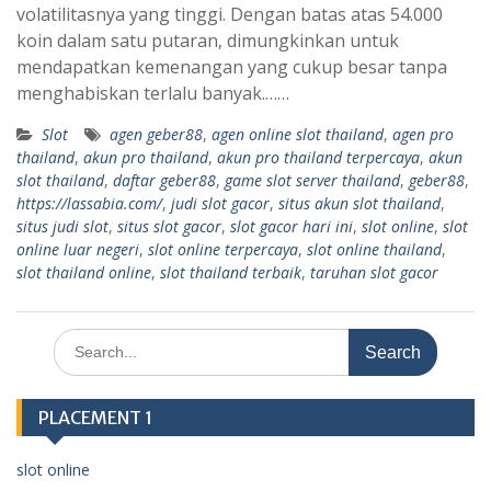
volatilitasnya yang tinggi. Dengan batas atas 54.000
koin dalam satu putaran, dimungkinkan untuk
mendapatkan kemenangan yang cukup besar tanpa
menghabiskan terlalu banyak.……
Slot
agen geber88
,
agen online slot thailand
,
agen pro
thailand
,
akun pro thailand
,
akun pro thailand terpercaya
,
akun
slot thailand
,
daftar geber88
,
game slot server thailand
,
geber88
,
https://lassabia.com/
,
judi slot gacor
,
situs akun slot thailand
,
situs judi slot
,
situs slot gacor
,
slot gacor hari ini
,
slot online
,
slot
online luar negeri
,
slot online terpercaya
,
slot online thailand
,
slot thailand online
,
slot thailand terbaik
,
taruhan slot gacor
Search
for:
PLACEMENT 1
slot online