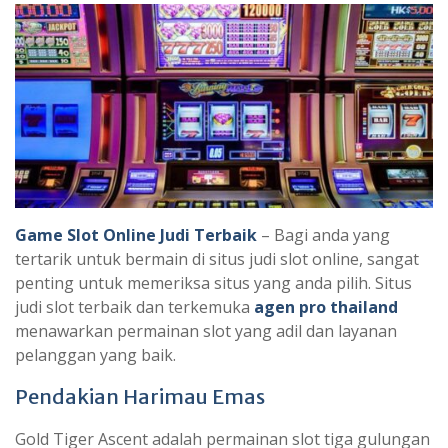
Game Slot Online Judi Terbaik
– Bagi anda yang
tertarik untuk bermain di situs judi slot online, sangat
penting untuk memeriksa situs yang anda pilih. Situs
judi slot terbaik dan terkemuka
agen pro thailand
menawarkan permainan slot yang adil dan layanan
pelanggan yang baik.
Pendakian Harimau Emas
Gold Tiger Ascent adalah permainan slot tiga gulungan