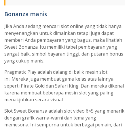
Bonanza manis
Jika Anda sedang mencari slot online yang tidak hanya
menyenangkan untuk dimainkan tetapi juga dapat
memberi Anda pembayaran yang bagus, maka lihatlah
Sweet Bonanza. Itu memiliki tabel pembayaran yang
sangat baik, simbol bayaran tinggi, dan putaran bonus
yang cukup manis.
Pragmatic Play adalah dalang di balik mesin slot
ini. Mereka juga membuat game kelas atas lainnya,
seperti Pirate Gold dan Safari King. Dan mereka dikenal
karena membuat beberapa mesin slot yang paling
menakjubkan secara visual.
Slot Sweet Bonanza adalah slot video 6×5 yang menarik
dengan grafik warna-warni dan tema yang
memesona. Ini sempurna untuk berbagai pemain, dari