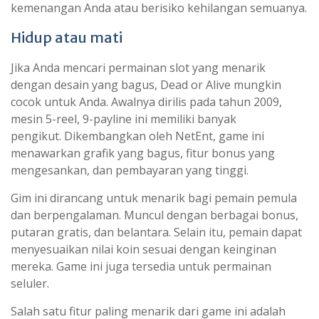
kemenangan Anda atau berisiko kehilangan semuanya.
Hidup atau mati
Jika Anda mencari permainan slot yang menarik
dengan desain yang bagus, Dead or Alive mungkin
cocok untuk Anda. Awalnya dirilis pada tahun 2009,
mesin 5-reel, 9-payline ini memiliki banyak
pengikut. Dikembangkan oleh NetEnt, game ini
menawarkan grafik yang bagus, fitur bonus yang
mengesankan, dan pembayaran yang tinggi.
Gim ini dirancang untuk menarik bagi pemain pemula
dan berpengalaman. Muncul dengan berbagai bonus,
putaran gratis, dan belantara. Selain itu, pemain dapat
menyesuaikan nilai koin sesuai dengan keinginan
mereka. Game ini juga tersedia untuk permainan
seluler.
Salah satu fitur paling menarik dari game ini adalah