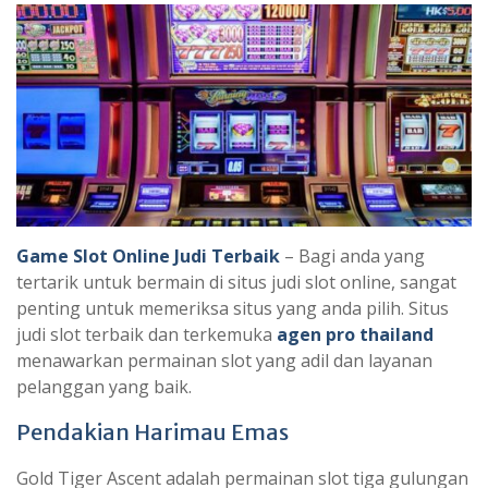
Game Slot Online Judi Terbaik
– Bagi anda yang
tertarik untuk bermain di situs judi slot online, sangat
penting untuk memeriksa situs yang anda pilih. Situs
judi slot terbaik dan terkemuka
agen pro thailand
menawarkan permainan slot yang adil dan layanan
pelanggan yang baik.
Pendakian Harimau Emas
Gold Tiger Ascent adalah permainan slot tiga gulungan