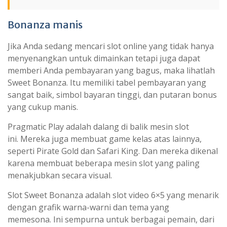
Bonanza manis
Jika Anda sedang mencari slot online yang tidak hanya
menyenangkan untuk dimainkan tetapi juga dapat
memberi Anda pembayaran yang bagus, maka lihatlah
Sweet Bonanza. Itu memiliki tabel pembayaran yang
sangat baik, simbol bayaran tinggi, dan putaran bonus
yang cukup manis.
Pragmatic Play adalah dalang di balik mesin slot
ini. Mereka juga membuat game kelas atas lainnya,
seperti Pirate Gold dan Safari King. Dan mereka dikenal
karena membuat beberapa mesin slot yang paling
menakjubkan secara visual.
Slot Sweet Bonanza adalah slot video 6×5 yang menarik
dengan grafik warna-warni dan tema yang
memesona. Ini sempurna untuk berbagai pemain, dari