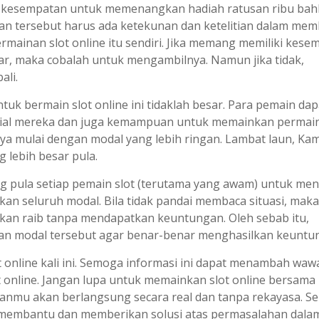
i kesempatan untuk memenangkan hadiah ratusan ribu ba
an tersebut harus ada ketekunan dan ketelitian dalam me
ainan slot online itu sendiri. Jika memang memiliki kese
r, maka cobalah untuk mengambilnya. Namun jika tidak,
ali.
tuk bermain slot online ini tidaklah besar. Para pemain dap
ial mereka dan juga kemampuan untuk memainkan permai
knya mulai dengan modal yang lebih ringan. Lambat laun, Ka
 lebih besar pula.
g pula setiap pemain slot (terutama yang awam) untuk men
an seluruh modal. Bila tidak pandai membaca situasi, mak
kan raib tanpa mendapatkan keuntungan. Oleh sebab itu,
kan modal tersebut agar benar-benar menghasilkan keuntu
t online kali ini. Semoga informasi ini dapat menambah wa
 online. Jangan lupa untuk memainkan slot online bersama 
nmu akan berlangsung secara real dan tanpa rekayasa. Se
ap membantu dan memberikan solusi atas permasalahan dala