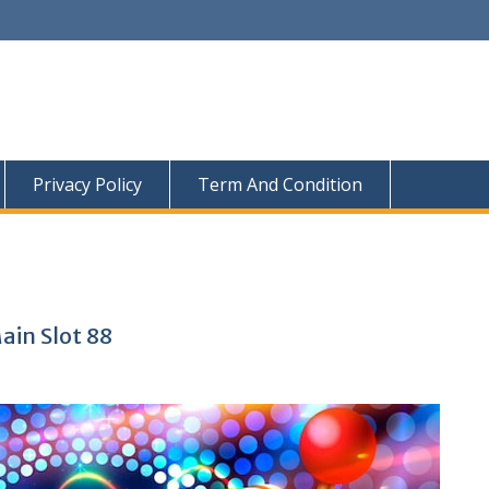
Privacy Policy
Term And Condition
in Slot 88