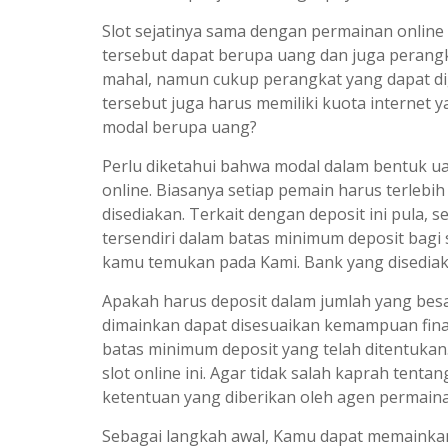
Slot sejatinya sama dengan permainan onlin
tersebut dapat berupa uang dan juga perangka
mahal, namun cukup perangkat yang dapat di
tersebut juga harus memiliki kuota internet
modal berupa uang?
Perlu diketahui bahwa modal dalam bentuk ua
online. Biasanya setiap pemain harus terleb
disediakan. Terkait dengan deposit ini pula,
tersendiri dalam batas minimum deposit bagi
kamu temukan pada Kami. Bank yang disedia
Apakah harus deposit dalam jumlah yang besar
dimainkan dapat disesuaikan kemampuan fin
batas minimum deposit yang telah ditentukan
slot online ini. Agar tidak salah kaprah tentan
ketentuan yang diberikan oleh agen permaina
Sebagai langkah awal, Kamu dapat memainkan