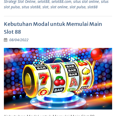
Strategi Slot Online
,
selot88
,
selot88.com
,
situs slot online
,
situs
slot pulsa
,
situs slot88
,
slot
,
slot online
,
slot pulsa
,
slot88
Kebutuhan Modal untuk Memulai Main
Slot 88
08/04/2022