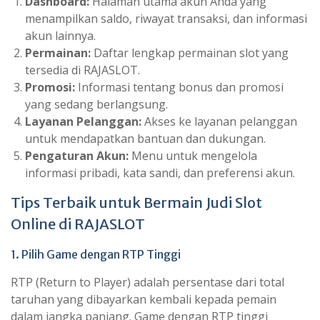
Dashboard:
Halaman utama akun Anda yang
menampilkan saldo, riwayat transaksi, dan informasi
akun lainnya.
Permainan:
Daftar lengkap permainan slot yang
tersedia di RAJASLOT.
Promosi:
Informasi tentang bonus dan promosi
yang sedang berlangsung.
Layanan Pelanggan:
Akses ke layanan pelanggan
untuk mendapatkan bantuan dan dukungan.
Pengaturan Akun:
Menu untuk mengelola
informasi pribadi, kata sandi, dan preferensi akun.
Tips Terbaik untuk Bermain Judi Slot
Online di RAJASLOT
1. Pilih Game dengan RTP Tinggi
RTP (Return to Player) adalah persentase dari total
taruhan yang dibayarkan kembali kepada pemain
dalam jangka panjang. Game dengan RTP tinggi