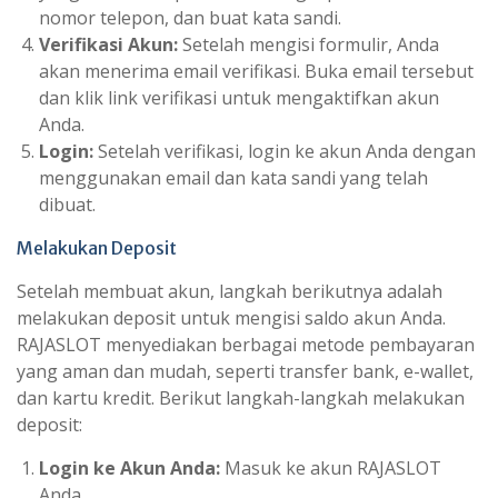
nomor telepon, dan buat kata sandi.
Verifikasi Akun:
Setelah mengisi formulir, Anda
akan menerima email verifikasi. Buka email tersebut
dan klik link verifikasi untuk mengaktifkan akun
Anda.
Login:
Setelah verifikasi, login ke akun Anda dengan
menggunakan email dan kata sandi yang telah
dibuat.
Melakukan Deposit
Setelah membuat akun, langkah berikutnya adalah
melakukan deposit untuk mengisi saldo akun Anda.
RAJASLOT menyediakan berbagai metode pembayaran
yang aman dan mudah, seperti transfer bank, e-wallet,
dan kartu kredit. Berikut langkah-langkah melakukan
deposit:
Login ke Akun Anda:
Masuk ke akun RAJASLOT
Anda.