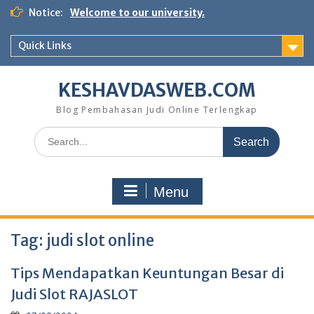
Skip
Notice:
Welcome to our university.
to
content
Quick Links
KESHAVDASWEB.COM
Blog Pembahasan Judi Online Terlengkap
Search
for:
Menu
Tag:
judi slot online
Tips Mendapatkan Keuntungan Besar di
Judi Slot RAJASLOT