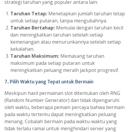
strategi taruhan yang populer antara lain:
Taruhan Tetap:
Menetapkan jumlah taruhan tetap
untuk setiap putaran, tanpa mengubahnya.
Taruhan Bertahap:
Memulai dengan taruhan kecil
dan meningkatkan taruhan setelah setiap
kemenangan atau menurunkannya setelah setiap
kekalahan.
Taruhan Maksimum:
Memasang taruhan
maksimum pada setiap putaran untuk
meningkatkan peluang meraih jackpot progresif.
7. Pilih Waktu yang Tepat untuk Bermain
Meskipun hasil permainan slot ditentukan oleh RNG
(Random Number Generator) dan tidak dipengaruhi
oleh waktu, beberapa pemain percaya bahwa bermain
pada waktu tertentu dapat meningkatkan peluang
menang. Cobalah bermain pada waktu-waktu yang
tidak terlalu ramai untuk menghindari server yang