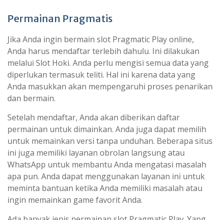
Permainan Pragmatis
Jika Anda ingin bermain slot Pragmatic Play online,
Anda harus mendaftar terlebih dahulu. Ini dilakukan
melalui Slot Hoki. Anda perlu mengisi semua data yang
diperlukan termasuk teliti. Hal ini karena data yang
Anda masukkan akan mempengaruhi proses penarikan
dan bermain.
Setelah mendaftar, Anda akan diberikan daftar
permainan untuk dimainkan. Anda juga dapat memilih
untuk memainkan versi tanpa unduhan. Beberapa situs
ini juga memiliki layanan obrolan langsung atau
WhatsApp untuk membantu Anda mengatasi masalah
apa pun. Anda dapat menggunakan layanan ini untuk
meminta bantuan ketika Anda memiliki masalah atau
ingin memainkan game favorit Anda.
Ada banyak jenis permainan slot Pragmatic Play. Yang