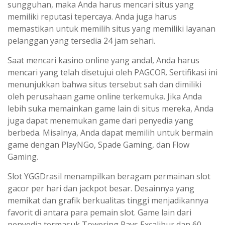
sungguhan, maka Anda harus mencari situs yang
memiliki reputasi tepercaya. Anda juga harus
memastikan untuk memilih situs yang memiliki layanan
pelanggan yang tersedia 24 jam sehari.
Saat mencari kasino online yang andal, Anda harus
mencari yang telah disetujui oleh PAGCOR. Sertifikasi ini
menunjukkan bahwa situs tersebut sah dan dimiliki
oleh perusahaan game online terkemuka. Jika Anda
lebih suka memainkan game lain di situs mereka, Anda
juga dapat menemukan game dari penyedia yang
berbeda. Misalnya, Anda dapat memilih untuk bermain
game dengan PlayNGo, Spade Gaming, dan Flow
Gaming.
Slot YGGDrasil menampilkan beragam permainan slot
gacor per hari dan jackpot besar. Desainnya yang
memikat dan grafik berkualitas tinggi menjadikannya
favorit di antara para pemain slot. Game lain dari
penyedia termasuk Towering Pays Excalibur dan 60