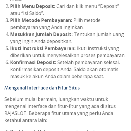
Pilih Menu Deposit:
Cari dan klik menu “Deposit”
atau “Isi Saldo”.
Pilih Metode Pembayaran:
Pilih metode
pembayaran yang Anda inginkan.
Masukkan Jumlah Deposit:
Tentukan jumlah uang
yang ingin Anda depositkan.
Ikuti Instruksi Pembayaran:
Ikuti instruksi yang
diberikan untuk menyelesaikan proses pembayaran.
Konfirmasi Deposit:
Setelah pembayaran selesai,
konfirmasikan deposit Anda. Saldo akan otomatis
masuk ke akun Anda dalam beberapa saat.
Mengenal Interface dan Fitur Situs
Sebelum mulai bermain, luangkan waktu untuk
mengenal interface dan fitur-fitur yang ada di situs
RAJASLOT. Beberapa fitur utama yang perlu Anda
ketahui antara lain: