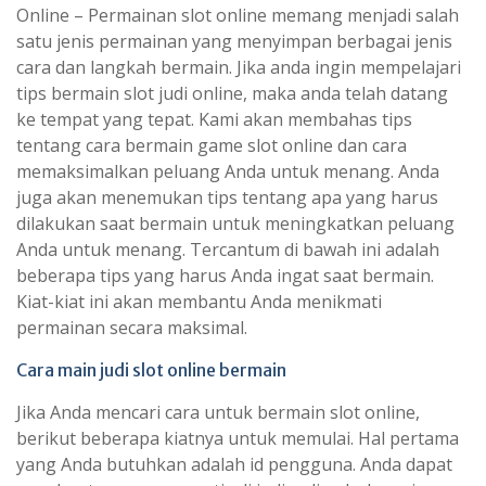
Online – Permainan slot online memang menjadi salah
satu jenis permainan yang menyimpan berbagai jenis
cara dan langkah bermain. Jika anda ingin mempelajari
tips bermain slot judi online, maka anda telah datang
ke tempat yang tepat. Kami akan membahas tips
tentang cara bermain game slot online dan cara
memaksimalkan peluang Anda untuk menang. Anda
juga akan menemukan tips tentang apa yang harus
dilakukan saat bermain untuk meningkatkan peluang
Anda untuk menang. Tercantum di bawah ini adalah
beberapa tips yang harus Anda ingat saat bermain.
Kiat-kiat ini akan membantu Anda menikmati
permainan secara maksimal.
Cara main judi slot online bermain
Jika Anda mencari cara untuk bermain slot online,
berikut beberapa kiatnya untuk memulai. Hal pertama
yang Anda butuhkan adalah id pengguna. Anda dapat