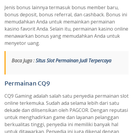
Jenis bonus lainnya termasuk bonus member baru,
bonus deposit, bonus referral, dan cashback. Bonus ini
memudahkan Anda untuk memainkan permainan
kasino favorit Anda. Selain itu, permainan kasino online
menawarkan bonus yang memudahkan Anda untuk
menyetor uang.
Baca Juga :
Situs Slot Permainan Judi Terpercaya
Permainan CQ9
CQ9 Gaming adalah salah satu penyedia permainan slot
online terkemuka. Sudah ada selama lebih dari satu
dekade dan dilisensikan oleh PAGCOR. Dengan reputasi
untuk menghadirkan game dan layanan pelanggan
berkualitas tinggi, penyedia ini memiliki banyak hal
untuk ditawarkan. Penyedia ini juga dikenal dengan