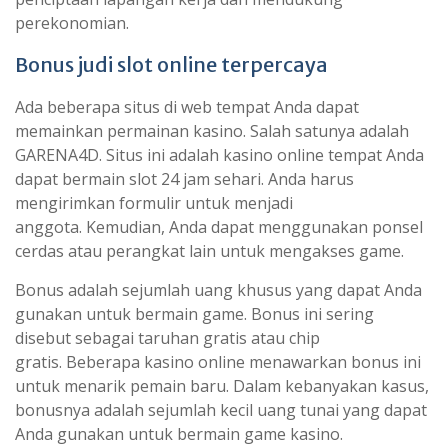
perekonomian.
Bonus judi slot online terpercaya
Ada beberapa situs di web tempat Anda dapat
memainkan permainan kasino. Salah satunya adalah
GARENA4D. Situs ini adalah kasino online tempat Anda
dapat bermain slot 24 jam sehari. Anda harus
mengirimkan formulir untuk menjadi
anggota. Kemudian, Anda dapat menggunakan ponsel
cerdas atau perangkat lain untuk mengakses game.
Bonus adalah sejumlah uang khusus yang dapat Anda
gunakan untuk bermain game. Bonus ini sering
disebut sebagai taruhan gratis atau chip
gratis. Beberapa kasino online menawarkan bonus ini
untuk menarik pemain baru. Dalam kebanyakan kasus,
bonusnya adalah sejumlah kecil uang tunai yang dapat
Anda gunakan untuk bermain game kasino.