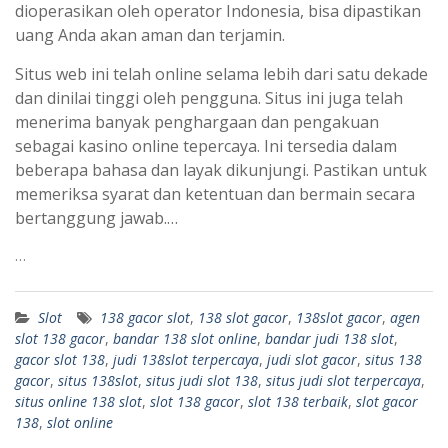
dioperasikan oleh operator Indonesia, bisa dipastikan
uang Anda akan aman dan terjamin.
Situs web ini telah online selama lebih dari satu dekade
dan dinilai tinggi oleh pengguna. Situs ini juga telah
menerima banyak penghargaan dan pengakuan
sebagai kasino online tepercaya. Ini tersedia dalam
beberapa bahasa dan layak dikunjungi. Pastikan untuk
memeriksa syarat dan ketentuan dan bermain secara
bertanggung jawab.…
…
Slot
138 gacor slot
,
138 slot gacor
,
138slot gacor
,
agen
slot 138 gacor
,
bandar 138 slot online
,
bandar judi 138 slot
,
gacor slot 138
,
judi 138slot terpercaya
,
judi slot gacor
,
situs 138
gacor
,
situs 138slot
,
situs judi slot 138
,
situs judi slot terpercaya
,
situs online 138 slot
,
slot 138 gacor
,
slot 138 terbaik
,
slot gacor
138
,
slot online