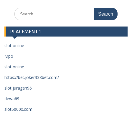
Search
for:
PLACEMENT 1
slot online
Mpo
slot online
https://bet.joker338bet.com/
slot juragan96
dewa69
slot5000x.com