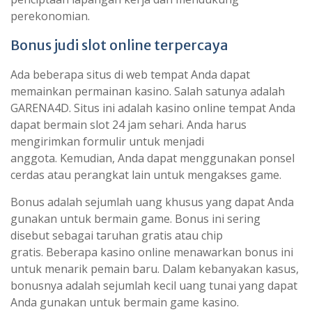
perekonomian.
Bonus judi slot online terpercaya
Ada beberapa situs di web tempat Anda dapat
memainkan permainan kasino. Salah satunya adalah
GARENA4D. Situs ini adalah kasino online tempat Anda
dapat bermain slot 24 jam sehari. Anda harus
mengirimkan formulir untuk menjadi
anggota. Kemudian, Anda dapat menggunakan ponsel
cerdas atau perangkat lain untuk mengakses game.
Bonus adalah sejumlah uang khusus yang dapat Anda
gunakan untuk bermain game. Bonus ini sering
disebut sebagai taruhan gratis atau chip
gratis. Beberapa kasino online menawarkan bonus ini
untuk menarik pemain baru. Dalam kebanyakan kasus,
bonusnya adalah sejumlah kecil uang tunai yang dapat
Anda gunakan untuk bermain game kasino.