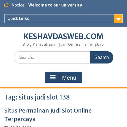
Skip
Notice:
Welcome to our university.
to
content
Quick Links
KESHAVDASWEB.COM
Blog Pembahasan Judi Online Terlengkap
Search
for:
Menu
Tag:
situs judi slot 138
Situs Permainan Judi Slot Online
Terpercaya