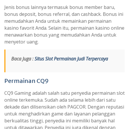
Jenis bonus lainnya termasuk bonus member baru,
bonus deposit, bonus referral, dan cashback. Bonus ini
memudahkan Anda untuk memainkan permainan
kasino favorit Anda. Selain itu, permainan kasino online
menawarkan bonus yang memudahkan Anda untuk
menyetor uang.
Baca Juga :
Situs Slot Permainan Judi Terpercaya
Permainan CQ9
CQ9 Gaming adalah salah satu penyedia permainan slot
online terkemuka. Sudah ada selama lebih dari satu
dekade dan dilisensikan oleh PAGCOR. Dengan reputasi
untuk menghadirkan game dan layanan pelanggan
berkualitas tinggi, penyedia ini memiliki banyak hal
untuk ditawarkan. Penyedia ini juga dikenal dengan