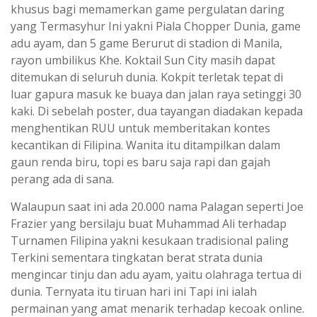
khusus bagi memamerkan game pergulatan daring
yang Termasyhur Ini yakni Piala Chopper Dunia, game
adu ayam, dan 5 game Berurut di stadion di Manila,
rayon umbilikus Khe. Koktail Sun City masih dapat
ditemukan di seluruh dunia. Kokpit terletak tepat di
luar gapura masuk ke buaya dan jalan raya setinggi 30
kaki. Di sebelah poster, dua tayangan diadakan kepada
menghentikan RUU untuk memberitakan kontes
kecantikan di Filipina. Wanita itu ditampilkan dalam
gaun renda biru, topi es baru saja rapi dan gajah
perang ada di sana.
Walaupun saat ini ada 20.000 nama Palagan seperti Joe
Frazier yang bersilaju buat Muhammad Ali terhadap
Turnamen Filipina yakni kesukaan tradisional paling
Terkini sementara tingkatan berat strata dunia
mengincar tinju dan adu ayam, yaitu olahraga tertua di
dunia. Ternyata itu tiruan hari ini Tapi ini ialah
permainan yang amat menarik terhadap kecoak online.