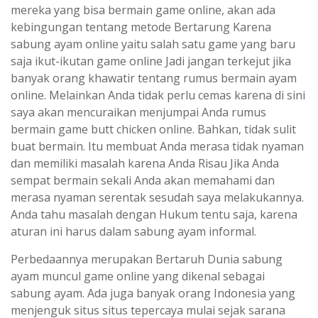
mereka yang bisa bermain game online, akan ada
kebingungan tentang metode Bertarung Karena
sabung ayam online yaitu salah satu game yang baru
saja ikut-ikutan game online Jadi jangan terkejut jika
banyak orang khawatir tentang rumus bermain ayam
online. Melainkan Anda tidak perlu cemas karena di sini
saya akan mencuraikan menjumpai Anda rumus
bermain game butt chicken online. Bahkan, tidak sulit
buat bermain. Itu membuat Anda merasa tidak nyaman
dan memiliki masalah karena Anda Risau Jika Anda
sempat bermain sekali Anda akan memahami dan
merasa nyaman serentak sesudah saya melakukannya.
Anda tahu masalah dengan Hukum tentu saja, karena
aturan ini harus dalam sabung ayam informal.
Perbedaannya merupakan Bertaruh Dunia sabung
ayam muncul game online yang dikenal sebagai
sabung ayam. Ada juga banyak orang Indonesia yang
menjenguk situs situs tepercaya mulai sejak sarana