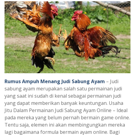
Rumus Ampuh Menang Judi Sabung Ayam
– Judi
sabung ayam merupakan salah satu permainan judi
yang saat ini sudah di kenal sebagai permainan judi
yang dapat memberikan banyak keuntungan. Usaha
Jitu Dalam Permainan Judi Sabung Ayam Online – Ideal
pada mereka yang belum pernah bermain game online.
Tentu saja, elemen ini akan membingungkan mereka
lagi bagaimana formula bermain ayam online. Bagi