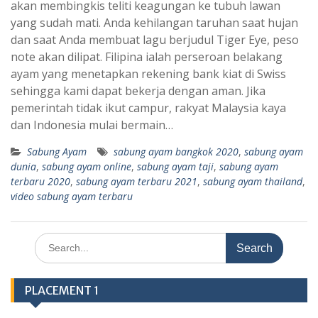
akan membingkis teliti keagungan ke tubuh lawan
yang sudah mati. Anda kehilangan taruhan saat hujan
dan saat Anda membuat lagu berjudul Tiger Eye, peso
note akan dilipat. Filipina ialah perseroan belakang
ayam yang menetapkan rekening bank kiat di Swiss
sehingga kami dapat bekerja dengan aman. Jika
pemerintah tidak ikut campur, rakyat Malaysia kaya
dan Indonesia mulai bermain…
Sabung Ayam
sabung ayam bangkok 2020
,
sabung ayam
dunia
,
sabung ayam online
,
sabung ayam taji
,
sabung ayam
terbaru 2020
,
sabung ayam terbaru 2021
,
sabung ayam thailand
,
video sabung ayam terbaru
Search
for:
PLACEMENT 1