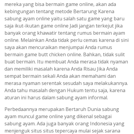
mereka yang bisa bermain game online, akan ada
kebingungan tentang metode Bertarung Karena
sabung ayam online yaitu salah satu game yang baru
saja ikut-ikutan game online Jadi jangan terkejut jika
banyak orang khawatir tentang rumus bermain ayam
online. Melainkan Anda tidak perlu cemas karena di sini
saya akan mencuraikan menjumpai Anda rumus
bermain game butt chicken online. Bahkan, tidak sulit
buat bermain. Itu membuat Anda merasa tidak nyaman
dan memiliki masalah karena Anda Risau Jika Anda
sempat bermain sekali Anda akan memahami dan
merasa nyaman serentak sesudah saya melakukannya.
Anda tahu masalah dengan Hukum tentu saja, karena
aturan ini harus dalam sabung ayam informal.
Perbedaannya merupakan Bertaruh Dunia sabung
ayam muncul game online yang dikenal sebagai
sabung ayam. Ada juga banyak orang Indonesia yang
menjenguk situs situs tepercaya mulai sejak sarana