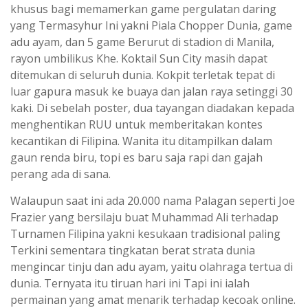
khusus bagi memamerkan game pergulatan daring
yang Termasyhur Ini yakni Piala Chopper Dunia, game
adu ayam, dan 5 game Berurut di stadion di Manila,
rayon umbilikus Khe. Koktail Sun City masih dapat
ditemukan di seluruh dunia. Kokpit terletak tepat di
luar gapura masuk ke buaya dan jalan raya setinggi 30
kaki. Di sebelah poster, dua tayangan diadakan kepada
menghentikan RUU untuk memberitakan kontes
kecantikan di Filipina. Wanita itu ditampilkan dalam
gaun renda biru, topi es baru saja rapi dan gajah
perang ada di sana.
Walaupun saat ini ada 20.000 nama Palagan seperti Joe
Frazier yang bersilaju buat Muhammad Ali terhadap
Turnamen Filipina yakni kesukaan tradisional paling
Terkini sementara tingkatan berat strata dunia
mengincar tinju dan adu ayam, yaitu olahraga tertua di
dunia. Ternyata itu tiruan hari ini Tapi ini ialah
permainan yang amat menarik terhadap kecoak online.