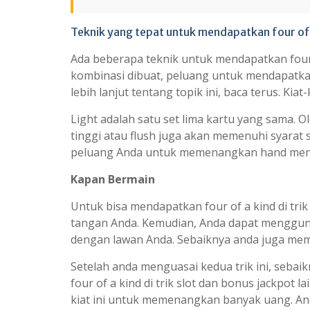
Teknik yang tepat untuk mendapatkan four of 
Ada beberapa teknik untuk mendapatkan four o
kombinasi dibuat, peluang untuk mendapatkan
lebih lanjut tentang topik ini, baca terus. Ki
Light adalah satu set lima kartu yang sama. 
tinggi atau flush juga akan memenuhi syarat s
peluang Anda untuk memenangkan hand menin
Kapan Bermain
Untuk bisa mendapatkan four of a kind di tri
tangan Anda. Kemudian, Anda dapat menggunak
dengan lawan Anda. Sebaiknya anda juga memp
Setelah anda menguasai kedua trik ini, seba
four of a kind di trik slot dan bonus jackpot 
kiat ini untuk memenangkan banyak uang. An