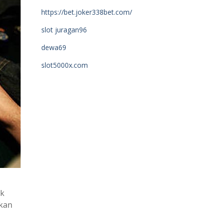
https://bet.joker338bet.com/
slot juragan96
dewa69
slot5000x.com
uk
kan