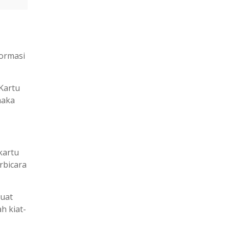
formasi
 Kartu
maka
kartu
rbicara
buat
h kiat-