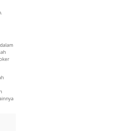
.
 dalam
lah
oker
ah
n
ainnya