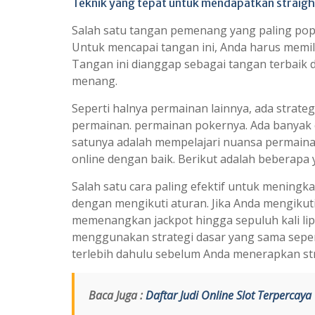
Teknik yang tepat untuk mendapatkan straigh
Salah satu tangan pemenang yang paling popul
Untuk mencapai tangan ini, Anda harus memilik
Tangan ini dianggap sebagai tangan terbaik d
menang.
Seperti halnya permainan lainnya, ada strate
permainan. permainan pokernya. Ada banyak 
satunya adalah mempelajari nuansa permainan
online dengan baik. Berikut adalah beberapa 
Salah satu cara paling efektif untuk mening
dengan mengikuti aturan. Jika Anda mengikut
memenangkan jackpot hingga sepuluh kali l
menggunakan strategi dasar yang sama seper
terlebih dahulu sebelum Anda menerapkan str
Baca Juga :
Daftar Judi Online Slot Terpercaya