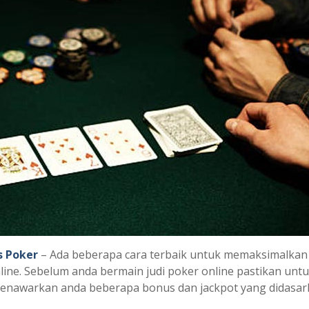
s Poker
– Ada beberapa cara terbaik untuk memaksimalkan
ine. Sebelum anda bermain judi poker online pastikan unt
enawarkan anda beberapa bonus dan jackpot yang didasar