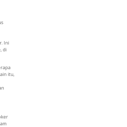
us
. Ini
 di
erapa
in itu,
an
oker
lam