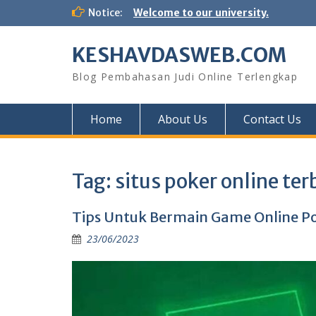
Skip
Notice:
Welcome to our university.
to
content
KESHAVDASWEB.COM
Blog Pembahasan Judi Online Terlengkap
Home
About Us
Contact Us
Tag:
situs poker online ter
Tips Untuk Bermain Game Online P
23/06/2023