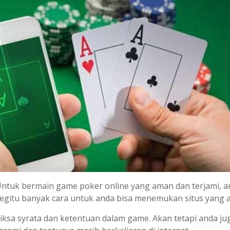
ntuk bermain game poker online yang aman dan terjami, a
begitu banyak cara untuk anda bisa menemukan situs yang 
iksa syrata dan ketentuan dalam game. Akan tetapi anda ju