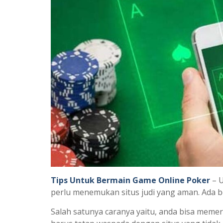
Tips Untuk Bermain Game Online Poker
– U
perlu menemukan situs judi yang aman. Ada 
Salah satunya caranya yaitu, anda bisa memer