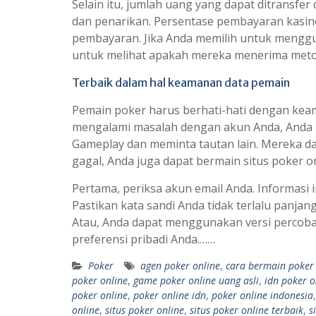
Selain itu, jumlah uang yang dapat ditransfe
dan penarikan. Persentase pembayaran kasin
pembayaran. Jika Anda memilih untuk mengg
untuk melihat apakah mereka menerima metod
Terbaik dalam hal keamanan data pemain
Pemain poker harus berhati-hati dengan keam
mengalami masalah dengan akun Anda, And
Gameplay dan meminta tautan lain. Mereka d
gagal, Anda juga dapat bermain situs poker o
Pertama, periksa akun email Anda. Informasi i
Pastikan kata sandi Anda tidak terlalu panj
Atau, Anda dapat menggunakan versi percobaa
preferensi pribadi Anda.……
Poker
agen poker online
,
cara bermain poker 
poker online
,
game poker online uang asli
,
idn poker o
poker online
,
poker online idn
,
poker online indonesia
online
,
situs poker online
,
situs poker online terbaik
,
s