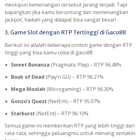
meskipun kemenangan tersebut jarang terjadi. Tapi
bayangkan jika kamu beruntung dan memenangkan
jackpot, hadiah yang didapat bisa sangat besar!
3. Game Slot dengan RTP Tertinggi di Gaco88
Berikut ini adalah beberapa contoh game dengan RTP
tinggi yang bisa kamu coba di gaco88:
Sweet Bonanza
(Pragmatic Play) – RTP 96.48%
Book of Dead
(Play’n GO) – RTP 96.21%
Mega Moolah
(Microgaming) – RTP 96.30%
Gonzo’s Quest
(NetEnt) – RTP 95.97%
Starburst
(NetEnt) – RTP 96.10%
Semua game ini memberikan RTP yang lebih tinggi dari
rata-rata, sehingga peluangmu untuk menang semakin