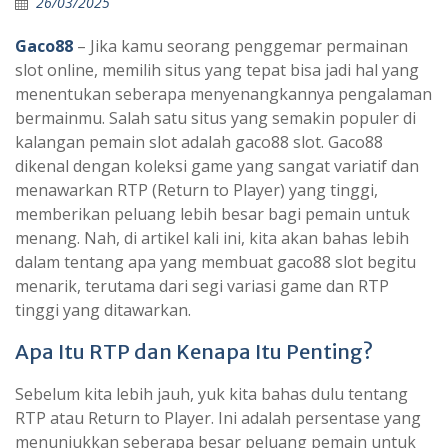
26/03/2025
Gaco88
– Jika kamu seorang penggemar permainan
slot online, memilih situs yang tepat bisa jadi hal yang
menentukan seberapa menyenangkannya pengalaman
bermainmu. Salah satu situs yang semakin populer di
kalangan pemain slot adalah gaco88 slot. Gaco88
dikenal dengan koleksi game yang sangat variatif dan
menawarkan RTP (Return to Player) yang tinggi,
memberikan peluang lebih besar bagi pemain untuk
menang. Nah, di artikel kali ini, kita akan bahas lebih
dalam tentang apa yang membuat gaco88 slot begitu
menarik, terutama dari segi variasi game dan RTP
tinggi yang ditawarkan.
Apa Itu RTP dan Kenapa Itu Penting?
Sebelum kita lebih jauh, yuk kita bahas dulu tentang
RTP atau Return to Player. Ini adalah persentase yang
menunjukkan seberapa besar peluang pemain untuk