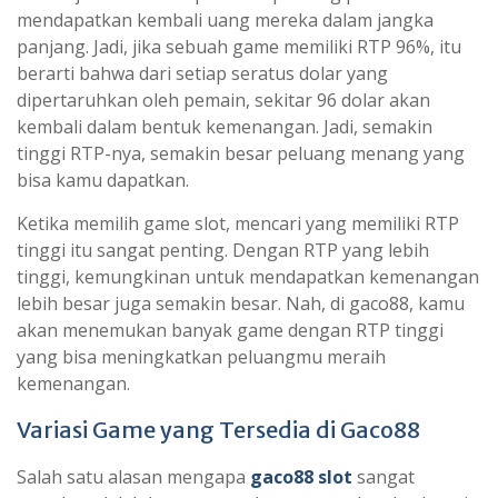
mendapatkan kembali uang mereka dalam jangka
panjang. Jadi, jika sebuah game memiliki RTP 96%, itu
berarti bahwa dari setiap seratus dolar yang
dipertaruhkan oleh pemain, sekitar 96 dolar akan
kembali dalam bentuk kemenangan. Jadi, semakin
tinggi RTP-nya, semakin besar peluang menang yang
bisa kamu dapatkan.
Ketika memilih game slot, mencari yang memiliki RTP
tinggi itu sangat penting. Dengan RTP yang lebih
tinggi, kemungkinan untuk mendapatkan kemenangan
lebih besar juga semakin besar. Nah, di gaco88, kamu
akan menemukan banyak game dengan RTP tinggi
yang bisa meningkatkan peluangmu meraih
kemenangan.
Variasi Game yang Tersedia di Gaco88
Salah satu alasan mengapa
gaco88 slot
sangat