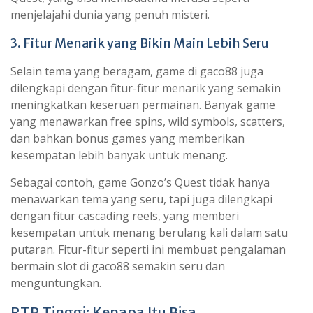
menjelajahi dunia yang penuh misteri.
3. Fitur Menarik yang Bikin Main Lebih Seru
Selain tema yang beragam, game di gaco88 juga
dilengkapi dengan fitur-fitur menarik yang semakin
meningkatkan keseruan permainan. Banyak game
yang menawarkan free spins, wild symbols, scatters,
dan bahkan bonus games yang memberikan
kesempatan lebih banyak untuk menang.
Sebagai contoh, game Gonzo’s Quest tidak hanya
menawarkan tema yang seru, tapi juga dilengkapi
dengan fitur cascading reels, yang memberi
kesempatan untuk menang berulang kali dalam satu
putaran. Fitur-fitur seperti ini membuat pengalaman
bermain slot di gaco88 semakin seru dan
menguntungkan.
RTP Tinggi: Kenapa Itu Bisa