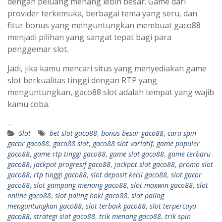
dengan peluang menang lebih besar. Game dari
provider terkemuka, berbagai tema yang seru, dan
fitur bonus yang menguntungkan membuat gaco88
menjadi pilihan yang sangat tepat bagi para
penggemar slot.
Jadi, jika kamu mencari situs yang menyediakan game
slot berkualitas tinggi dengan RTP yang
menguntungkan, gaco88 slot adalah tempat yang wajib
kamu coba.
…
Slot
bet slot gaco88
,
bonus besar gaco88
,
cara spin
gacor gaco88
,
gaco88 slot
,
gaco88 slot variatif
,
game populer
gaco88
,
game rtp tinggi gaco88
,
game slot gaco88
,
game terbaru
gaco88
,
jackpot progresif gaco88
,
jackpot slot gaco88
,
promo slot
gaco88
,
rtp tinggi gaco88
,
slot deposit kecil gaco88
,
slot gacor
gaco88
,
slot gampang menang gaco88
,
slot maxwin gaco88
,
slot
online gaco88
,
slot paling hoki gaco88
,
slot paling
menguntungkan gaco88
,
slot terbaik gaco88
,
slot terpercaya
gaco88
,
strategi slot gaco88
,
trik menang gaco88
,
trik spin