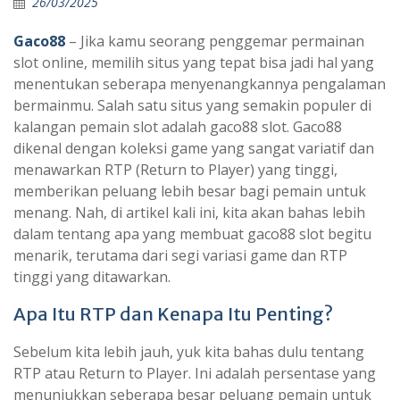
26/03/2025
Gaco88
– Jika kamu seorang penggemar permainan
slot online, memilih situs yang tepat bisa jadi hal yang
menentukan seberapa menyenangkannya pengalaman
bermainmu. Salah satu situs yang semakin populer di
kalangan pemain slot adalah gaco88 slot. Gaco88
dikenal dengan koleksi game yang sangat variatif dan
menawarkan RTP (Return to Player) yang tinggi,
memberikan peluang lebih besar bagi pemain untuk
menang. Nah, di artikel kali ini, kita akan bahas lebih
dalam tentang apa yang membuat gaco88 slot begitu
menarik, terutama dari segi variasi game dan RTP
tinggi yang ditawarkan.
Apa Itu RTP dan Kenapa Itu Penting?
Sebelum kita lebih jauh, yuk kita bahas dulu tentang
RTP atau Return to Player. Ini adalah persentase yang
menunjukkan seberapa besar peluang pemain untuk