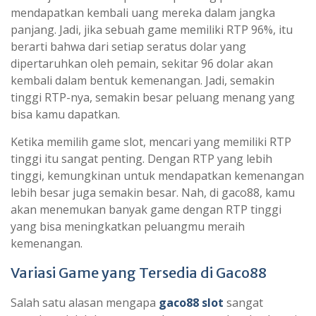
mendapatkan kembali uang mereka dalam jangka
panjang. Jadi, jika sebuah game memiliki RTP 96%, itu
berarti bahwa dari setiap seratus dolar yang
dipertaruhkan oleh pemain, sekitar 96 dolar akan
kembali dalam bentuk kemenangan. Jadi, semakin
tinggi RTP-nya, semakin besar peluang menang yang
bisa kamu dapatkan.
Ketika memilih game slot, mencari yang memiliki RTP
tinggi itu sangat penting. Dengan RTP yang lebih
tinggi, kemungkinan untuk mendapatkan kemenangan
lebih besar juga semakin besar. Nah, di gaco88, kamu
akan menemukan banyak game dengan RTP tinggi
yang bisa meningkatkan peluangmu meraih
kemenangan.
Variasi Game yang Tersedia di Gaco88
Salah satu alasan mengapa
gaco88 slot
sangat