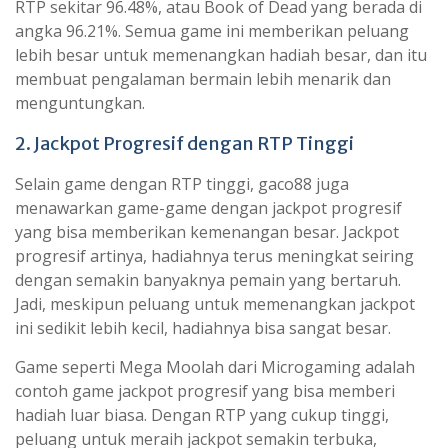
RTP sekitar 96.48%, atau Book of Dead yang berada di
angka 96.21%. Semua game ini memberikan peluang
lebih besar untuk memenangkan hadiah besar, dan itu
membuat pengalaman bermain lebih menarik dan
menguntungkan.
2. Jackpot Progresif dengan RTP Tinggi
Selain game dengan RTP tinggi, gaco88 juga
menawarkan game-game dengan jackpot progresif
yang bisa memberikan kemenangan besar. Jackpot
progresif artinya, hadiahnya terus meningkat seiring
dengan semakin banyaknya pemain yang bertaruh.
Jadi, meskipun peluang untuk memenangkan jackpot
ini sedikit lebih kecil, hadiahnya bisa sangat besar.
Game seperti Mega Moolah dari Microgaming adalah
contoh game jackpot progresif yang bisa memberi
hadiah luar biasa. Dengan RTP yang cukup tinggi,
peluang untuk meraih jackpot semakin terbuka,