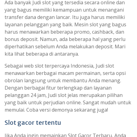
Ada banyak Judi slot yang tersedia secara online dan
yang bagus memiliki kemampuan untuk menangani
transfer dana dengan lancar. Itu juga harus memiliki
layanan pelanggan yang baik. Mesin slot yang bagus
harus menawarkan beberapa promo, cashback, dan
bonus deposit. Namun, ada beberapa hal yang perlu
diperhatikan sebelum Anda melakukan deposit. Mari
kita lihat beberapa di antaranya.
Sebagai web slot terpercaya Indonesia, Judi slot
menawarkan berbagai macam permainan, serta opsi
obrolan langsung untuk membantu Anda menang.
Dengan berbagai fitur terlengkap dan layanan
pelanggan 24 jam, Judi slot jelas merupakan pilihan
yang baik untuk perjudian online. Sangat mudah untuk
memulai. Coba versi demonya sekarang juga!
Slot gacor tertentu
Jika Anda ingin memainkan Slot Gacor Terbaru, Anda