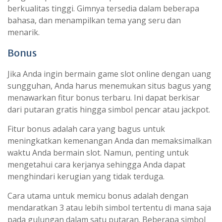
berkualitas tinggi. Gimnya tersedia dalam beberapa
bahasa, dan menampilkan tema yang seru dan
menarik.
Bonus
Jika Anda ingin bermain game slot online dengan uang
sungguhan, Anda harus menemukan situs bagus yang
menawarkan fitur bonus terbaru. Ini dapat berkisar
dari putaran gratis hingga simbol pencar atau jackpot.
Fitur bonus adalah cara yang bagus untuk
meningkatkan kemenangan Anda dan memaksimalkan
waktu Anda bermain slot. Namun, penting untuk
mengetahui cara kerjanya sehingga Anda dapat
menghindari kerugian yang tidak terduga.
Cara utama untuk memicu bonus adalah dengan
mendaratkan 3 atau lebih simbol tertentu di mana saja
pada gulungan dalam satu putaran. Beberapa simbol