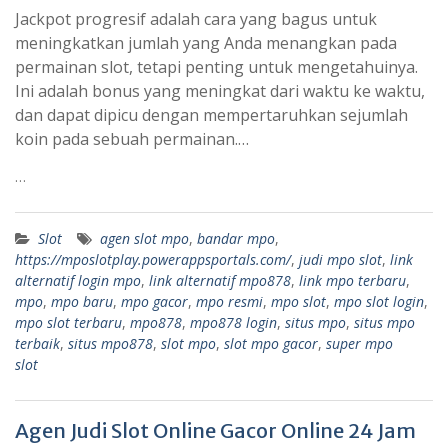
Jackpot progresif adalah cara yang bagus untuk
meningkatkan jumlah yang Anda menangkan pada
permainan slot, tetapi penting untuk mengetahuinya.
Ini adalah bonus yang meningkat dari waktu ke waktu,
dan dapat dipicu dengan mempertaruhkan sejumlah
koin pada sebuah permainan.…
…
Slot
agen slot mpo
,
bandar mpo
,
https://mposlotplay.powerappsportals.com/
,
judi mpo slot
,
link
alternatif login mpo
,
link alternatif mpo878
,
link mpo terbaru
,
mpo
,
mpo baru
,
mpo gacor
,
mpo resmi
,
mpo slot
,
mpo slot login
,
mpo slot terbaru
,
mpo878
,
mpo878 login
,
situs mpo
,
situs mpo
terbaik
,
situs mpo878
,
slot mpo
,
slot mpo gacor
,
super mpo
slot
Agen Judi Slot Online Gacor Online 24 Jam