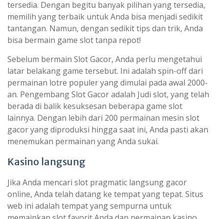
tersedia. Dengan begitu banyak pilihan yang tersedia,
memilih yang terbaik untuk Anda bisa menjadi sedikit
tantangan. Namun, dengan sedikit tips dan trik, Anda
bisa bermain game slot tanpa repot!
Sebelum bermain Slot Gacor, Anda perlu mengetahui
latar belakang game tersebut. Ini adalah spin-off dari
permainan lotre populer yang dimulai pada awal 2000-
an. Pengembang Slot Gacor adalah Judi slot, yang telah
berada di balik kesuksesan beberapa game slot
lainnya. Dengan lebih dari 200 permainan mesin slot
gacor yang diproduksi hingga saat ini, Anda pasti akan
menemukan permainan yang Anda sukai.
Kasino langsung
Jika Anda mencari slot pragmatic langsung gacor
online, Anda telah datang ke tempat yang tepat. Situs
web ini adalah tempat yang sempurna untuk
memainkan slot favorit Anda dan permainan kasino