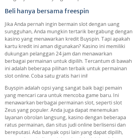
Beli hanya bersama freespin
Jika Anda pernah ingin bermain slot dengan uang
sungguhan, Anda mungkin tertarik bergabung dengan
kasino yang menawarkan kredit Buyspin. Tapi apakah
kartu kredit ini aman digunakan? Kasino ini memiliki
dukungan pelanggan 24 jam dan menawarkan
berbagai permainan untuk dipilih. Tercantum di bawah
ini adalah beberapa pilihan terbaik untuk permainan
slot online. Coba satu gratis hari ini!
Buyspin adalah opsi yang sangat baik bagi pemain
yang mencari cara untuk mencoba game baru. Ini
menawarkan berbagai permainan slot, seperti slot
Zeus yang populer. Anda juga dapat menemukan
layanan obrolan langsung, kasino dengan beberapa
ratus permainan, dan situs judi online berlisensi dan
bereputasi. Ada banyak opsi lain yang dapat dipilih,