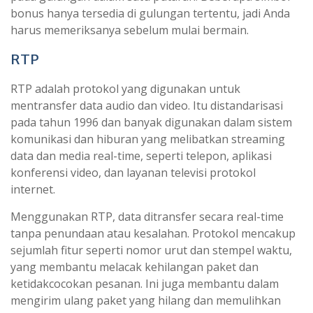
bonus hanya tersedia di gulungan tertentu, jadi Anda
harus memeriksanya sebelum mulai bermain.
RTP
RTP adalah protokol yang digunakan untuk
mentransfer data audio dan video. Itu distandarisasi
pada tahun 1996 dan banyak digunakan dalam sistem
komunikasi dan hiburan yang melibatkan streaming
data dan media real-time, seperti telepon, aplikasi
konferensi video, dan layanan televisi protokol
internet.
Menggunakan RTP, data ditransfer secara real-time
tanpa penundaan atau kesalahan. Protokol mencakup
sejumlah fitur seperti nomor urut dan stempel waktu,
yang membantu melacak kehilangan paket dan
ketidakcocokan pesanan. Ini juga membantu dalam
mengirim ulang paket yang hilang dan memulihkan