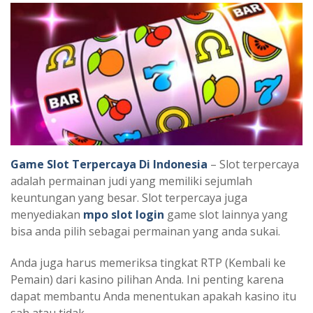
Game Slot Terpercaya Di Indonesia
– Slot terpercaya
adalah permainan judi yang memiliki sejumlah
keuntungan yang besar. Slot terpercaya juga
menyediakan
mpo slot login
game slot lainnya yang
bisa anda pilih sebagai permainan yang anda sukai.
Anda juga harus memeriksa tingkat RTP (Kembali ke
Pemain) dari kasino pilihan Anda. Ini penting karena
dapat membantu Anda menentukan apakah kasino itu