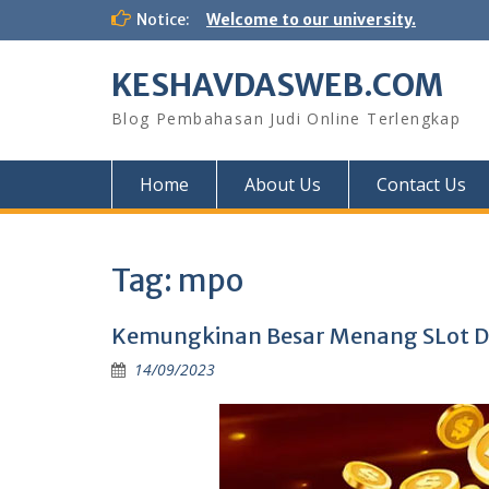
Skip
Notice:
Welcome to our university.
to
content
KESHAVDASWEB.COM
Blog Pembahasan Judi Online Terlengkap
Home
About Us
Contact Us
Tag:
mpo
Kemungkinan Besar Menang SLot Di
14/09/2023