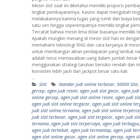
Mesin slot saat ini diketahui memiliki proporsi pe
tingkat pembayarannya. Kasino dapat mengubah ting
melakukannya karena tugas yang rumit dan biaya bes
satu sen hingga seperempatnya memiliki tingkat pemba
Tercatat bahwa mesin lima dolar biasanya memiliki 
Apakah mungkin menang di mesin slot hari ini dengan
memahami teknologi RNG dan cara kerjanya di mesin
untuk membangun aliran pendapatan yang lambat namu
adalah terus memasukkan uang dalam jumlah besar k
menggunakan strategi taruhan berisiko rendah dan
konsisten lebih jauh dari jackpot besar satu kali.
…
Slot
\bandar judi online terbesar
,
5000X Slot
gercep
,
agen judi resmi
,
agen judi slot gacor
,
agen judi
online gercep
,
agen judi slot online resmi
,
agen judi sl
agen judi slot online tergacor
,
agen judi slot online te
judi slot online ternama
,
agen judi slot online terperc
judi slot terbesar
,
agen judi slot tergacor
,
agen judi sl
ternama
,
agen judi slot terpercaya
,
agen judi terbagus
agen judi terhebat
,
agen judi termantap
,
agen judi te
agen slot online gacor
,
agen slot online gercep
,
agen sl