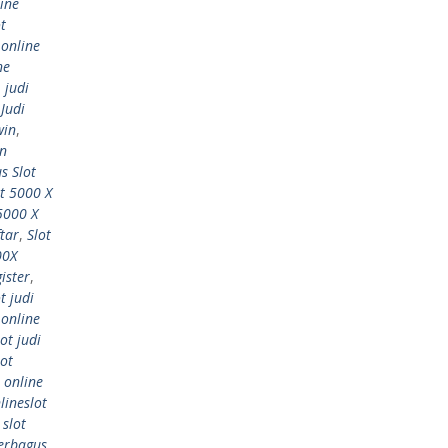
line
ot
 online
ne
,
judi
,
Judi
in
,
n
s Slot
ot 5000 X
t5000 X
ftar
,
Slot
00X
ister
,
t judi
 online
lot judi
lot
t online
lineslot
,
slot
erbagus
,