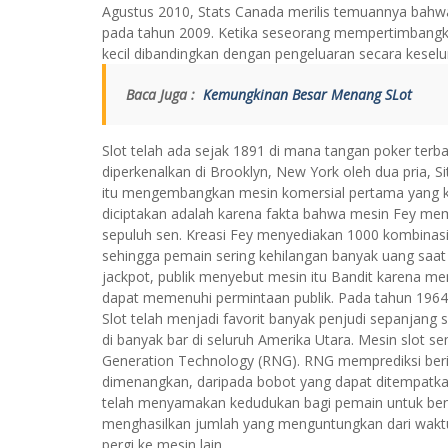
Agustus 2010, Stats Canada merilis temuannya bahwa
pada tahun 2009. Ketika seseorang mempertimbangkan
kecil dibandingkan dengan pengeluaran secara kesel
Baca Juga :
Kemungkinan Besar Menang SLot
Slot telah ada sejak 1891 di mana tangan poker terba
diperkenalkan di Brooklyn, New York oleh dua pria, S
itu mengembangkan mesin komersial pertama yang k
diciptakan adalah karena fakta bahwa mesin Fey mem
sepuluh sen. Kreasi Fey menyediakan 1000 kombinasi a
sehingga pemain sering kehilangan banyak uang saa
jackpot, publik menyebut mesin itu Bandit karena me
dapat memenuhi permintaan publik. Pada tahun 1964,
Slot telah menjadi favorit banyak penjudi sepanjang
di banyak bar di seluruh Amerika Utara. Mesin slot
Generation Technology (RNG). RNG memprediksi berik
dimenangkan, daripada bobot yang dapat ditempatk
telah menyamakan kedudukan bagi pemain untuk ben
menghasilkan jumlah yang menguntungkan dari wak
pergi ke mesin lain.