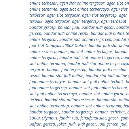
online terbesar
,
agen slot online tergacor
,
agen slot on
online ternama
,
agen slot online terpercaya
,
agen slot
terbesar
,
agen slot tergacor
,
agen slot tergercep
,
agen 
terbaik
,
agen tergacor
,
agen tergercep
,
agen terhebat
,
bandar gercep
,
bandar judi
,
bandar judi gacor
,
bandar
gercep
,
bandar judi online resmi
,
bandar judi online t
online tergacor
,
bandar judi online tergercep
,
bandar j
judi Slot Olmpyus 5000X Online
,
bandar judi slot onlin
online resmi
,
bandar judi slot online terbagus
,
bandar 
online tergacor
,
bandar judi slot online tergercep
,
band
slot online ternama
,
bandar judi slot online terpercay
tergacor
,
bandar judi tergercep
,
bandar judi terhebat
,
resmi
,
bandar slot judi online
,
bandar slot judi online
judi online terbagus
,
bandar slot judi online terbaik
,
b
judi online tergercep
,
bandar slot judi online terhebat
slot judi online terpercaya
,
bandar slot online gacor
,
b
terbaik
,
bandar slot online terbesar
,
bandar slot onlin
slot online termantap
,
bandar slot online ternama
,
ba
bandar tergacor
,
bandar tergercep
,
bandar terhebat
,
5000X Olympus
,
fandi1138
,
fendifendi slot
,
gacor
,
game
Daftar
,
gercep
,
joker
,
judi
,
Judi gacor
,
Judi gercep
,
judi