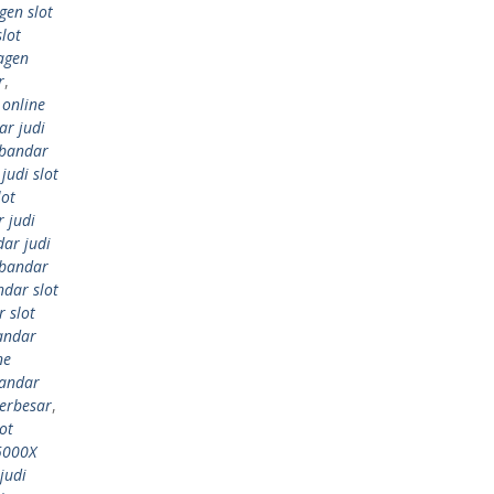
gen slot
lot
agen
r
,
 online
ar judi
bandar
judi slot
lot
 judi
ar judi
bandar
dar slot
 slot
andar
ne
andar
erbesar
,
ot
5000X
judi