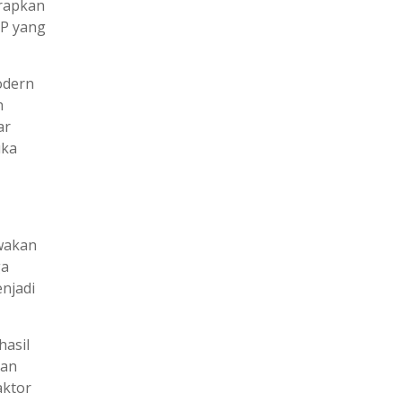
arapkan
TP yang
odern
h
ar
uka
ewakan
ga
njadi
asil
kan
aktor