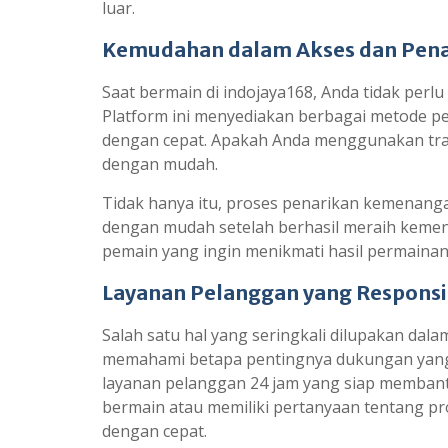
luar.
Kemudahan dalam Akses dan Pena
Saat bermain di indojaya168, Anda tidak perl
Platform ini menyediakan berbagai metode 
dengan cepat. Apakah Anda menggunakan trans
dengan mudah.
Tidak hanya itu, proses penarikan kemenanga
dengan mudah setelah berhasil meraih keme
pemain yang ingin menikmati hasil permaina
Layanan Pelanggan yang Responsi
Salah satu hal yang seringkali dilupakan dal
memahami betapa pentingnya dukungan yang c
layanan pelanggan 24 jam yang siap membant
bermain atau memiliki pertanyaan tentang pr
dengan cepat.