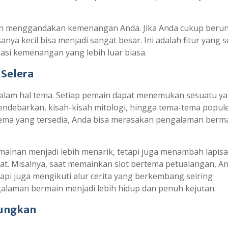
akan menggandakan kemenangan Anda. Jika Anda cukup beru
nya kecil bisa menjadi sangat besar. Ini adalah fitur yang s
asi kemenangan yang lebih luar biasa.
Selera
dalam hal tema. Setiap pemain dapat menemukan sesuatu y
endebarkan, kisah-kisah mitologi, hingga tema-tema popul
i tema yang tersedia, Anda bisa merasakan pengalaman berm
ainan menjadi lebih menarik, tetapi juga menambah lapis
bat. Misalnya, saat memainkan slot bertema petualangan, A
tapi juga mengikuti alur cerita yang berkembang seiring
alaman bermain menjadi lebih hidup dan penuh kejutan.
tungkan