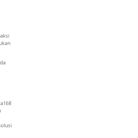
aksi
kukan
nda
ya168
n
olusi