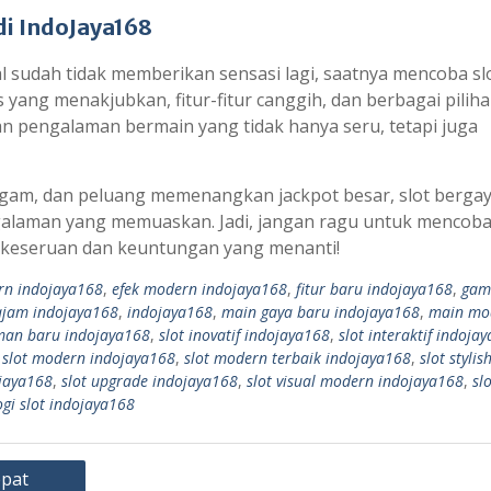
di IndoJaya168
l sudah tidak memberikan sensasi lagi, saatnya mencoba sl
 yang menakjubkan, fitur-fitur canggih, dan berbagai pilih
pengalaman bermain yang tidak hanya seru, tetapi juga
ragam, dan peluang memenangkan jackpot besar, slot berga
galaman yang memuaskan. Jadi, jangan ragu untuk mencob
i keseruan dan keuntungan yang menanti!
rn indojaya168
,
efek modern indojaya168
,
fitur baru indojaya168
,
gam
tajam indojaya168
,
indojaya168
,
main gaya baru indojaya168
,
main mo
man baru indojaya168
,
slot inovatif indojaya168
,
slot interaktif indoja
,
slot modern indojaya168
,
slot modern terbaik indojaya168
,
slot stylis
ojaya168
,
slot upgrade indojaya168
,
slot visual modern indojaya168
,
sl
ogi slot indojaya168
epat