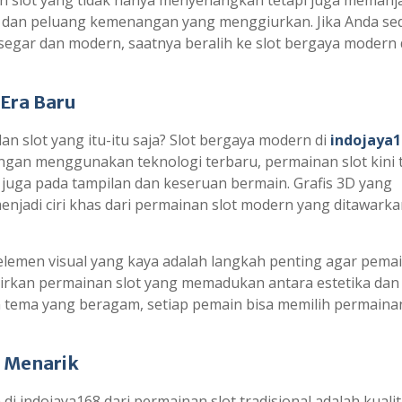
n slot yang tidak hanya menyenangkan tetapi juga memanj
k, dan peluang kemenangan yang menggiurkan. Jika Anda s
segar dan modern, saatnya beralih ke slot bergaya modern 
Era Baru
 slot yang itu-itu saja? Slot bergaya modern di
indojaya1
an menggunakan teknologi terbaru, permainan slot kini 
juga pada tampilan dan keseruan bermain. Grafis 3D yang
njadi ciri khas dari permainan slot modern yang ditawarka
i elemen visual yang kaya adalah langkah penting agar pema
dirkan permainan slot yang memadukan antara estetika dan
n tema yang beragam, setiap pemain bisa memilih permaina
g Menarik
i indojaya168 dari permainan slot tradisional adalah kuali