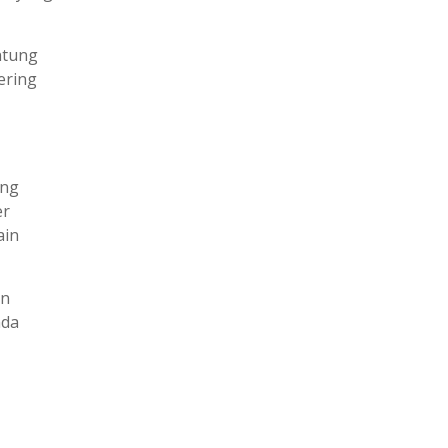
ntung
ering
ang
er
ain
an
nda