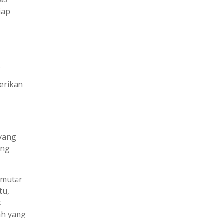
iap
.
erikan
 yang
ang
emutar
tu,
k
ah yang