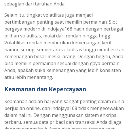
sebagian dari taruhan Anda.
Selain itu, tingkat volatilitas juga menjadi
pertimbangan penting saat memilih permainan. Slot
bergaya modern di indojaya168 hadir dengan berbagai
pilihan volatilitas, mulai dari rendah hingga tinggi.
Volatilitas rendah memberikan kemenangan kecil
namun sering, sementara volatilitas tinggi memberikan
kemenangan besar meski jarang. Dengan begitu, Anda
bisa memilih permainan sesuai dengan gaya bermain
Anda, apakah suka kemenangan yang lebih konsisten
atau lebih menantang.
Keamanan dan Kepercayaan
Keamanan adalah hal yang sangat penting dalam dunia
perjudian online, dan indojaya168 tidak mengecewakan
dalam hal ini. Dengan menggunakan sistem enkripsi
terbaru, semua data pribadi dan transaksi Anda dijaga