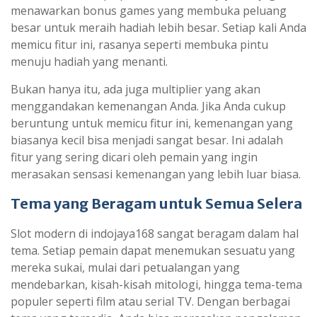
menawarkan bonus games yang membuka peluang
besar untuk meraih hadiah lebih besar. Setiap kali Anda
memicu fitur ini, rasanya seperti membuka pintu
menuju hadiah yang menanti.
Bukan hanya itu, ada juga multiplier yang akan
menggandakan kemenangan Anda. Jika Anda cukup
beruntung untuk memicu fitur ini, kemenangan yang
biasanya kecil bisa menjadi sangat besar. Ini adalah
fitur yang sering dicari oleh pemain yang ingin
merasakan sensasi kemenangan yang lebih luar biasa.
Tema yang Beragam untuk Semua Selera
Slot modern di indojaya168 sangat beragam dalam hal
tema. Setiap pemain dapat menemukan sesuatu yang
mereka sukai, mulai dari petualangan yang
mendebarkan, kisah-kisah mitologi, hingga tema-tema
populer seperti film atau serial TV. Dengan berbagai