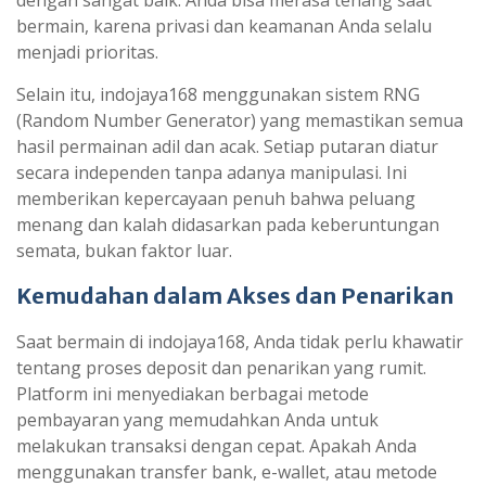
dengan sangat baik. Anda bisa merasa tenang saat
bermain, karena privasi dan keamanan Anda selalu
menjadi prioritas.
Selain itu, indojaya168 menggunakan sistem RNG
(Random Number Generator) yang memastikan semua
hasil permainan adil dan acak. Setiap putaran diatur
secara independen tanpa adanya manipulasi. Ini
memberikan kepercayaan penuh bahwa peluang
menang dan kalah didasarkan pada keberuntungan
semata, bukan faktor luar.
Kemudahan dalam Akses dan Penarikan
Saat bermain di indojaya168, Anda tidak perlu khawatir
tentang proses deposit dan penarikan yang rumit.
Platform ini menyediakan berbagai metode
pembayaran yang memudahkan Anda untuk
melakukan transaksi dengan cepat. Apakah Anda
menggunakan transfer bank, e-wallet, atau metode