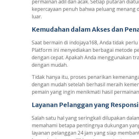
permainan adil dan acak. Setiap putaran diat
kepercayaan penuh bahwa peluang menang da
luar.
Kemudahan dalam Akses dan Pena
Saat bermain di indojaya168, Anda tidak perl
Platform ini menyediakan berbagai metode 
dengan cepat. Apakah Anda menggunakan trans
dengan mudah.
Tidak hanya itu, proses penarikan kemenanga
dengan mudah setelah berhasil meraih keme
pemain yang ingin menikmati hasil permaina
Layanan Pelanggan yang Responsi
Salah satu hal yang seringkali dilupakan dal
memahami betapa pentingnya dukungan yang c
layanan pelanggan 24 jam yang siap membant