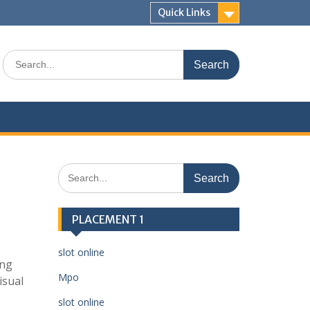
Quick Links
Search
for:
Search
for:
PLACEMENT 1
slot online
ang
Mpo
isual
slot online