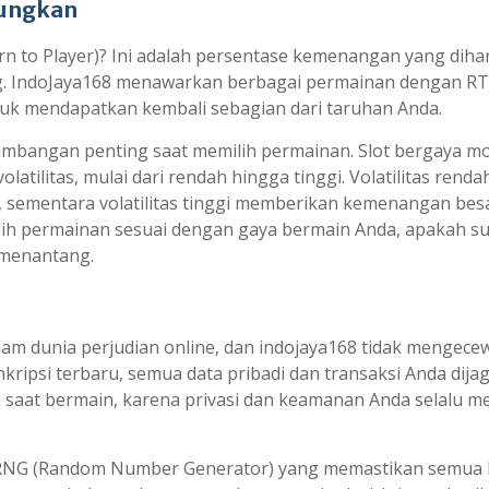
tungkan
n to Player)? Ini adalah persentase kemenangan yang dih
ng. IndoJaya168 menawarkan berbagai permainan dengan R
tuk mendapatkan kembali sebagian dari taruhan Anda.
pertimbangan penting saat memilih permainan. Slot bergaya m
latilitas, mulai dari rendah hingga tinggi. Volatilitas renda
sementara volatilitas tinggi memberikan kemenangan bes
ilih permainan sesuai dengan gaya bermain Anda, apakah s
 menantang.
am dunia perjudian online, dan indojaya168 tidak mengec
ripsi terbaru, semua data pribadi dan transaksi Anda dija
 saat bermain, karena privasi dan keamanan Anda selalu me
m RNG (Random Number Generator) yang memastikan semua h