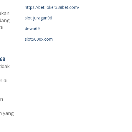
https://bet.joker338bet.com/
akan
slot juragan96
edang
di
dewa69
slot5000x.com
68
tidak
n di
in
n yang