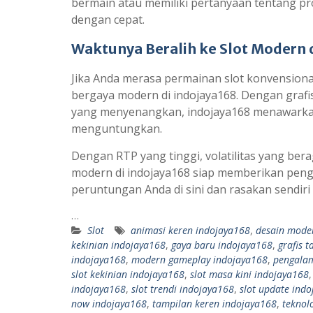
bermain atau memiliki pertanyaan tentang pr
dengan cepat.
Waktunya Beralih ke Slot Modern 
Jika Anda merasa permainan slot konvensiona
bergaya modern di indojaya168. Dengan grafis
yang menyenangkan, indojaya168 menawarkan 
menguntungkan.
Dengan RTP yang tinggi, volatilitas yang be
modern di indojaya168 siap memberikan pen
peruntungan Anda di sini dan rasakan sendir
…
Slot
animasi keren indojaya168
,
desain mode
kekinian indojaya168
,
gaya baru indojaya168
,
grafis 
indojaya168
,
modern gameplay indojaya168
,
pengala
slot kekinian indojaya168
,
slot masa kini indojaya168
indojaya168
,
slot trendi indojaya168
,
slot update ind
now indojaya168
,
tampilan keren indojaya168
,
teknol