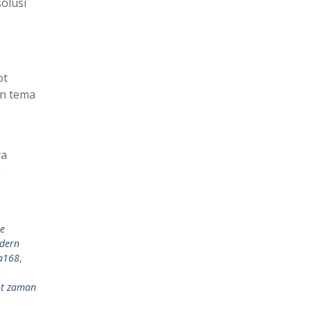
olusi
ot
an tema
ya
a
e
dern
ya168
,
h
ot zaman