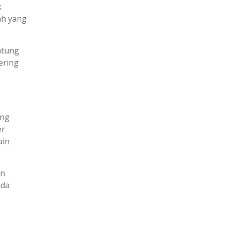
k
ah yang
ntung
ering
ang
er
ain
an
nda