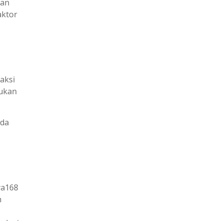
kan
aktor
aksi
kukan
nda
ya168
n