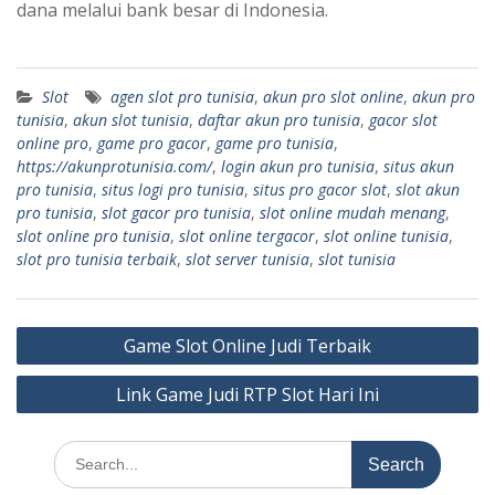
dana melalui bank besar di Indonesia.
Slot
agen slot pro tunisia
,
akun pro slot online
,
akun pro
tunisia
,
akun slot tunisia
,
daftar akun pro tunisia
,
gacor slot
online pro
,
game pro gacor
,
game pro tunisia
,
https://akunprotunisia.com/
,
login akun pro tunisia
,
situs akun
pro tunisia
,
situs logi pro tunisia
,
situs pro gacor slot
,
slot akun
pro tunisia
,
slot gacor pro tunisia
,
slot online mudah menang
,
slot online pro tunisia
,
slot online tergacor
,
slot online tunisia
,
slot pro tunisia terbaik
,
slot server tunisia
,
slot tunisia
Post
Game Slot Online Judi Terbaik
navigation
Link Game Judi RTP Slot Hari Ini
Search
for: