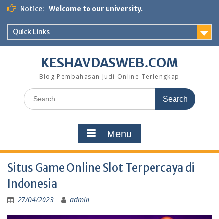
Skip
Notice:
Welcome to our university.
to
content
Quick Links
KESHAVDASWEB.COM
Blog Pembahasan Judi Online Terlengkap
Search
for:
Menu
Situs Game Online Slot Terpercaya di
Indonesia
27/04/2023
admin