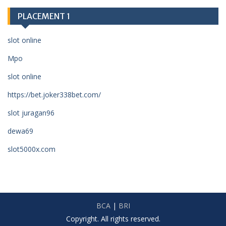
PLACEMENT 1
slot online
Mpo
slot online
https://bet.joker338bet.com/
slot juragan96
dewa69
slot5000x.com
BCA
|
BRI
Copyright. All rights reserved.