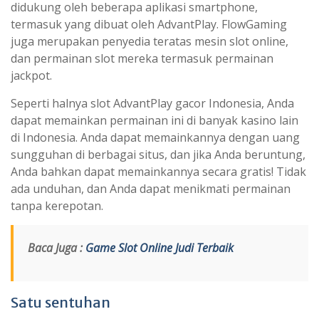
didukung oleh beberapa aplikasi smartphone,
termasuk yang dibuat oleh AdvantPlay. FlowGaming
juga merupakan penyedia teratas mesin slot online,
dan permainan slot mereka termasuk permainan
jackpot.
Seperti halnya slot AdvantPlay gacor Indonesia, Anda
dapat memainkan permainan ini di banyak kasino lain
di Indonesia. Anda dapat memainkannya dengan uang
sungguhan di berbagai situs, dan jika Anda beruntung,
Anda bahkan dapat memainkannya secara gratis! Tidak
ada unduhan, dan Anda dapat menikmati permainan
tanpa kerepotan.
Baca Juga :
Game Slot Online Judi Terbaik
Satu sentuhan