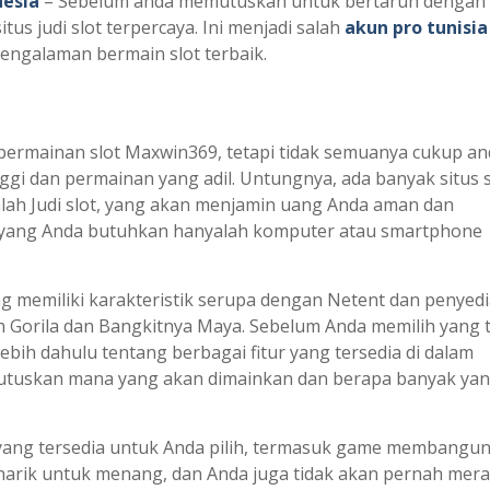
nesia
– Sebelum anda memutuskan untuk bertaruh dengan
us judi slot terpercaya. Ini menjadi salah
akun pro tunisia
pengalaman bermain slot terbaik.
ermainan slot Maxwin369, tetapi tidak semuanya cukup an
gi dan permainan yang adil. Untungnya, ada banyak situs s
dalah Judi slot, yang akan menjamin uang Anda aman dan
a yang Anda butuhkan hanyalah komputer atau smartphone
ng memiliki karakteristik serupa dengan Netent dan penyedi
n Gorila dan Bangkitnya Maya. Sebelum Anda memilih yang 
bih dahulu tentang berbagai fitur yang tersedia di dalam
mutuskan mana yang akan dimainkan dan berapa banyak ya
yang tersedia untuk Anda pilih, termasuk game membangu
enarik untuk menang, dan Anda juga tidak akan pernah mer