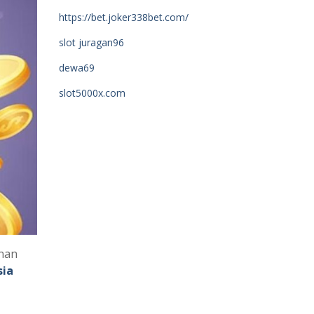
https://bet.joker338bet.com/
slot juragan96
dewa69
slot5000x.com
inan
sia