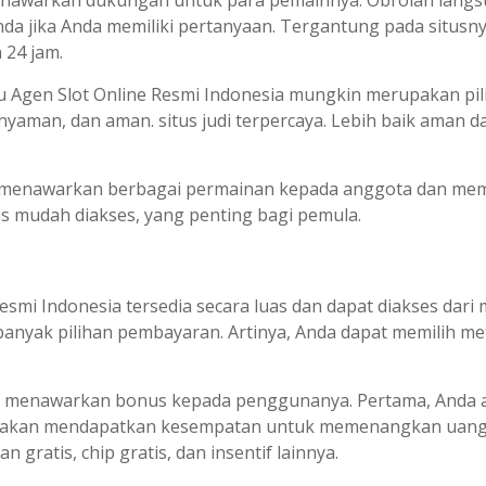
da jika Anda memiliki pertanyaan. Tergantung pada situsny
24 jam.
u Agen Slot Online Resmi Indonesia mungkin merupakan pil
nyaman, dan aman. situs judi terpercaya. Lebih baik aman d
s menawarkan berbagai permainan kepada anggota dan memi
us mudah diakses, yang penting bagi pemula.
esmi Indonesia tersedia secara luas dan dapat diakses dari
anyak pilihan pembayaran. Artinya, Anda dapat memilih m
g menawarkan bonus kepada penggunanya. Pertama, Anda 
da akan mendapatkan kesempatan untuk memenangkan uang
gratis, chip gratis, dan insentif lainnya.