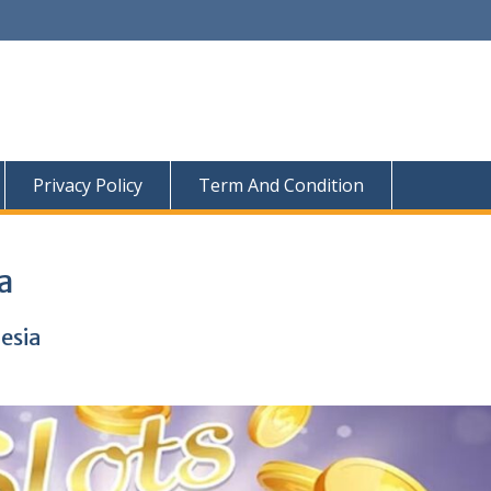
Privacy Policy
Term And Condition
a
esia