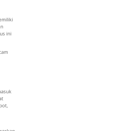
miliki
an
us ini
acam
masuk
at
pot,
awarkan