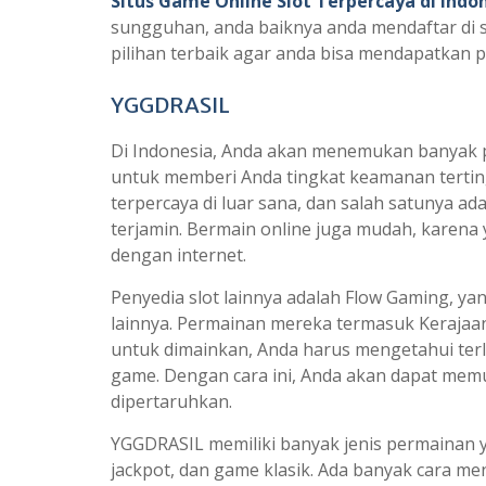
Situs Game Online Slot Terpercaya di Indo
sungguhan, anda baiknya anda mendaftar di sit
pilihan terbaik agar anda bisa mendapatkan 
YGGDRASIL
Di Indonesia, Anda akan menemukan banyak p
untuk memberi Anda tingkat keamanan terting
terpercaya di luar sana, dan salah satunya a
terjamin. Bermain online juga mudah, karen
dengan internet.
Penyedia slot lainnya adalah Flow Gaming, ya
lainnya. Permainan mereka termasuk Kerajaa
untuk dimainkan, Anda harus mengetahui terle
game. Dengan cara ini, Anda akan dapat me
dipertaruhkan.
YGGDRASIL memiliki banyak jenis permainan 
jackpot, dan game klasik. Ada banyak cara m