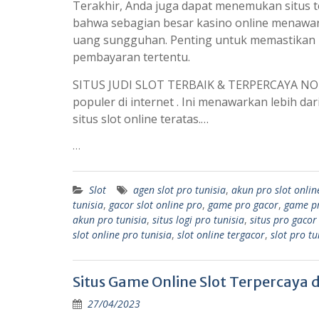
Terakhir, Anda juga dapat menemukan situs
bahwa sebagian besar kasino online menawar
uang sungguhan. Penting untuk memastikan b
pembayaran tertentu.
SITUS JUDI SLOT TERBAIK & TERPERCAYA NO 1 d
populer di internet . Ini menawarkan lebih d
situs slot online teratas.…
…
Slot
agen slot pro tunisia
,
akun pro slot onlin
tunisia
,
gacor slot online pro
,
game pro gacor
,
game pr
akun pro tunisia
,
situs logi pro tunisia
,
situs pro gacor 
slot online pro tunisia
,
slot online tergacor
,
slot pro tu
Situs Game Online Slot Terpercaya d
27/04/2023