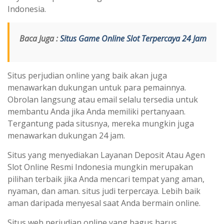
Indonesia.
Baca Juga :
Situs Game Online Slot Terpercaya 24 Jam
Situs perjudian online yang baik akan juga
menawarkan dukungan untuk para pemainnya.
Obrolan langsung atau email selalu tersedia untuk
membantu Anda jika Anda memiliki pertanyaan.
Tergantung pada situsnya, mereka mungkin juga
menawarkan dukungan 24 jam.
Situs yang menyediakan Layanan Deposit Atau Agen
Slot Online Resmi Indonesia mungkin merupakan
pilihan terbaik jika Anda mencari tempat yang aman,
nyaman, dan aman. situs judi terpercaya. Lebih baik
aman daripada menyesal saat Anda bermain online.
Situs web perjudian online yang bagus harus