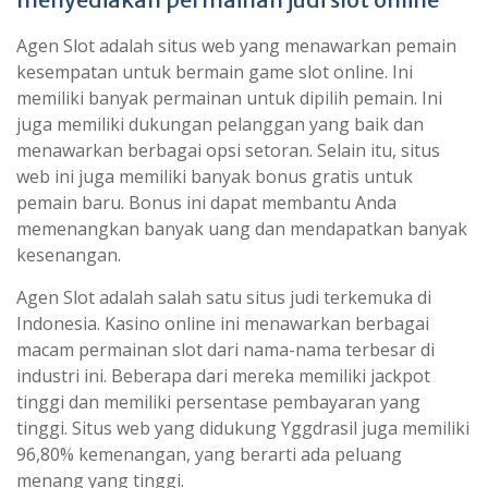
Agen Slot adalah situs web yang menawarkan pemain
kesempatan untuk bermain game slot online. Ini
memiliki banyak permainan untuk dipilih pemain. Ini
juga memiliki dukungan pelanggan yang baik dan
menawarkan berbagai opsi setoran. Selain itu, situs
web ini juga memiliki banyak bonus gratis untuk
pemain baru. Bonus ini dapat membantu Anda
memenangkan banyak uang dan mendapatkan banyak
kesenangan.
Agen Slot adalah salah satu situs judi terkemuka di
Indonesia. Kasino online ini menawarkan berbagai
macam permainan slot dari nama-nama terbesar di
industri ini. Beberapa dari mereka memiliki jackpot
tinggi dan memiliki persentase pembayaran yang
tinggi. Situs web yang didukung Yggdrasil juga memiliki
96,80% kemenangan, yang berarti ada peluang
menang yang tinggi.