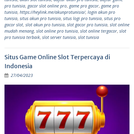
pro tunisia
,
gacor slot online pro
,
game pro gacor
,
game pro
tunisia
,
https://heylink.me/akunprotunisia/
,
login akun pro
tunisia
,
situs akun pro tunisia
,
situs logi pro tunisia
,
situs pro
gacor slot
,
slot akun pro tunisia
,
slot gacor pro tunisia
,
slot online
mudah menang
,
slot online pro tunisia
,
slot online tergacor
,
slot
pro tunisia terbaik
,
slot server tunisia
,
slot tunisia
Situs Game Online Slot Terpercaya di
Indonesia
27/04/2023