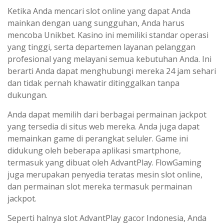
Ketika Anda mencari slot online yang dapat Anda
mainkan dengan uang sungguhan, Anda harus
mencoba Unikbet. Kasino ini memiliki standar operasi
yang tinggi, serta departemen layanan pelanggan
profesional yang melayani semua kebutuhan Anda. Ini
berarti Anda dapat menghubungi mereka 24 jam sehari
dan tidak pernah khawatir ditinggalkan tanpa
dukungan.
Anda dapat memilih dari berbagai permainan jackpot
yang tersedia di situs web mereka. Anda juga dapat
memainkan game di perangkat seluler. Game ini
didukung oleh beberapa aplikasi smartphone,
termasuk yang dibuat oleh AdvantPlay. FlowGaming
juga merupakan penyedia teratas mesin slot online,
dan permainan slot mereka termasuk permainan
jackpot.
Seperti halnya slot AdvantPlay gacor Indonesia, Anda