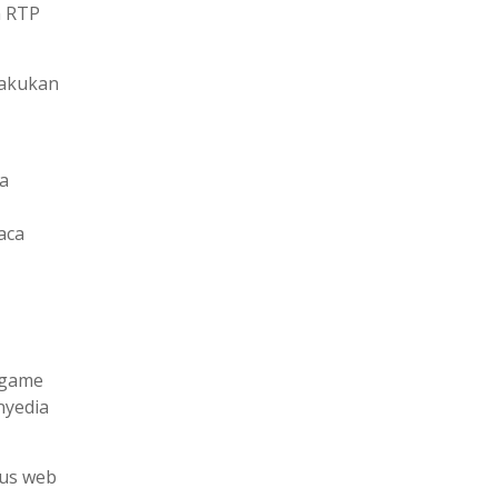
n RTP
lakukan
a
aca
 game
nyedia
tus web