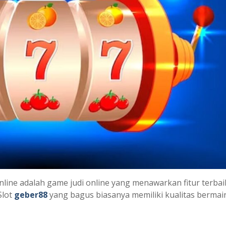
online adalah game judi online yang menawarkan fitur terbai
Slot
geber88
yang bagus biasanya memiliki kualitas bermai