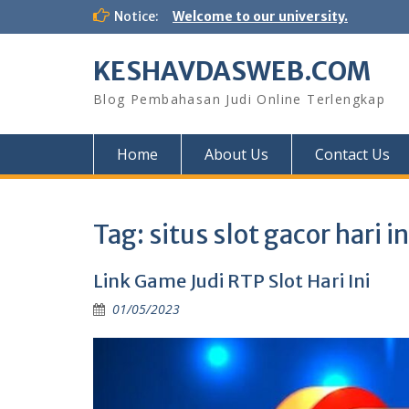
Skip
Notice:
Welcome to our university.
to
content
KESHAVDASWEB.COM
Blog Pembahasan Judi Online Terlengkap
Home
About Us
Contact Us
Tag:
situs slot gacor hari in
Link Game Judi RTP Slot Hari Ini
01/05/2023