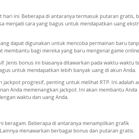
ot hari ini. Beberapa di antaranya termasuk putaran gratis,
 bisa menjadi cara yang bagus untuk mendapatkan uang ekstr
, yang dapat digunakan untuk mencoba permainan baru tan
at membantu bagi mereka yang baru mengenal game online
if. Jenis bonus ini biasanya ditawarkan pada waktu-waktu t
 bagus untuk mendapatkan lebih banyak uang di akun Anda.
 jackpot progresif, penting untuk melihat RTP. Ini adalah 
nan Anda memenangkan jackpot. Ini akan membantu Anda
dengan waktu dan uang Anda.
 ini beragam. Beberapa di antaranya menampilkan grafik
. Lainnya menawarkan berbagai bonus dan putaran gratis.