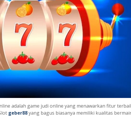
online adalah game judi online yang menawarkan fitur terbai
Slot
geber88
yang bagus biasanya memiliki kualitas bermai