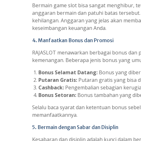
Bermain game slot bisa sangat menghibur, t
anggaran bermain dan patuhi batas tersebu
kehilangan. Anggaran yang jelas akan memb
keseimbangan keuangan Anda.
4. Manfaatkan Bonus dan Promosi
RAJASLOT menawarkan berbagai bonus dan p
kemenangan. Beberapa jenis bonus yang umum
Bonus Selamat Datang:
Bonus yang diber
Putaran Gratis:
Putaran gratis yang bisa d
Cashback:
Pengembalian sebagian kerugian
Bonus Setoran:
Bonus tambahan yang dibe
Selalu baca syarat dan ketentuan bonus se
memanfaatkannya.
5. Bermain dengan Sabar dan Disiplin
Kesabaran dan disiplin adalah kunci dalam b