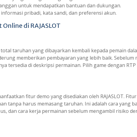
langgan untuk mendapatkan bantuan dan dukungan.
formasi pribadi, kata sandi, dan preferensi akun.
ot Online di RAJASLOT
i total taruhan yang dibayarkan kembali kepada pemain dal
derung memberikan pembayaran yang lebih baik. Sebelum 
ya tersedia di deskripsi permainan. Pilih game dengan RTP 
faatkan fitur demo yang disediakan oleh RAJASLOT. Fitur 
 tanpa harus memasang taruhan. Ini adalah cara yang b
us, dan cara kerja permainan sebelum mengambil risiko d