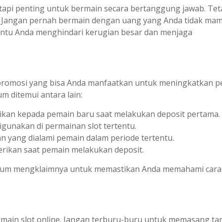
etapi penting untuk bermain secara bertanggung jawab. Te
t. Jangan pernah bermain dengan uang yang Anda tidak ma
antu Anda menghindari kerugian besar dan menjaga
romosi yang bisa Anda manfaatkan untuk meningkatkan p
 ditemui antara lain:
ikan kepada pemain baru saat melakukan deposit pertama.
igunakan di permainan slot tertentu.
 yang dialami pemain dalam periode tertentu.
rikan saat pemain melakukan deposit.
belum mengklaimnya untuk memastikan Anda memahami cara
ermain slot online. Jangan terburu-buru untuk memasang t