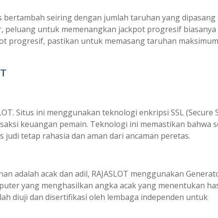
s bertambah seiring dengan jumlah taruhan yang dipasang 
 peluang untuk memenangkan jackpot progresif biasanya 
slot progresif, pastikan untuk memasang taruhan maksimum
OT
OT. Situs ini menggunakan teknologi enkripsi SSL (Secure 
ansaksi keuangan pemain. Teknologi ini memastikan bahwa 
s judi tetap rahasia dan aman dari ancaman peretas.
nan adalah acak dan adil, RAJASLOT menggunakan Generat
puter yang menghasilkan angka acak yang menentukan has
ah diuji dan disertifikasi oleh lembaga independen untuk