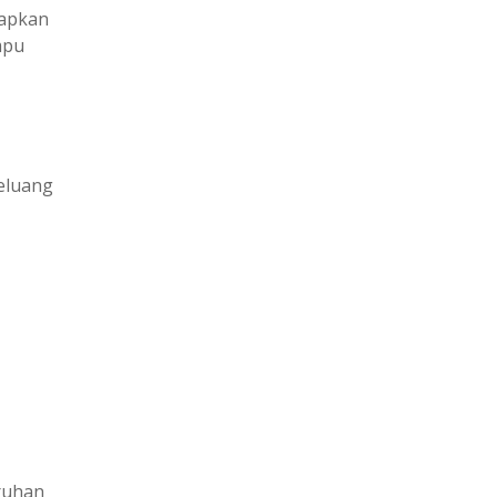
tapkan
mpu
eluang
aruhan