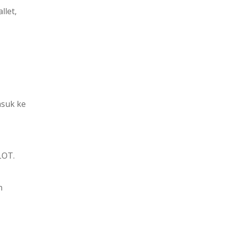
llet,
asuk ke
LOT.
n