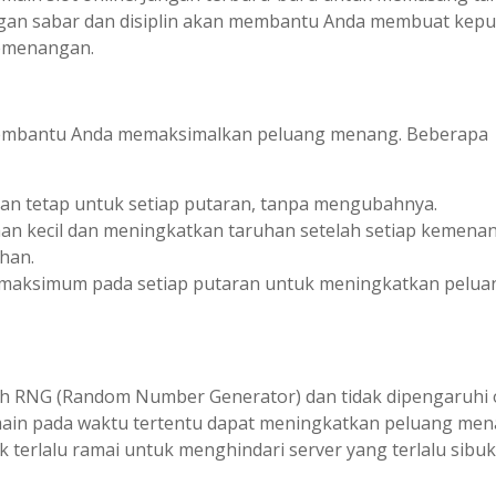
ngan sabar dan disiplin akan membantu Anda membuat kep
kemenangan.
 membantu Anda memaksimalkan peluang menang. Beberapa
n tetap untuk setiap putaran, tanpa mengubahnya.
n kecil dan meningkatkan taruhan setelah setiap kemena
han.
aksimum pada setiap putaran untuk meningkatkan pelua
leh RNG (Random Number Generator) dan tidak dipengaruhi 
ain pada waktu tertentu dapat meningkatkan peluang men
terlalu ramai untuk menghindari server yang terlalu sibuk