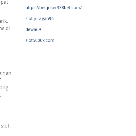
epat
https://bet.joker338bet.com/
slot juragan96
rik.
ne di
dewa69
slot5000x.com
ainan
T
yang
t
 slot