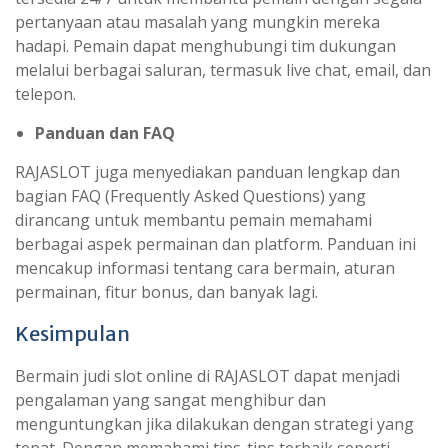
pertanyaan atau masalah yang mungkin mereka
hadapi. Pemain dapat menghubungi tim dukungan
melalui berbagai saluran, termasuk live chat, email, dan
telepon.
Panduan dan FAQ
RAJASLOT juga menyediakan panduan lengkap dan
bagian FAQ (Frequently Asked Questions) yang
dirancang untuk membantu pemain memahami
berbagai aspek permainan dan platform. Panduan ini
mencakup informasi tentang cara bermain, aturan
permainan, fitur bonus, dan banyak lagi.
Kesimpulan
Bermain judi slot online di RAJASLOT dapat menjadi
pengalaman yang sangat menghibur dan
menguntungkan jika dilakukan dengan strategi yang