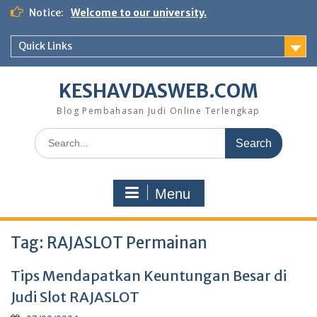
Skip
Notice:
Welcome to our university.
to
content
Quick Links
KESHAVDASWEB.COM
Blog Pembahasan Judi Online Terlengkap
Search
for:
Menu
Tag:
RAJASLOT Permainan
Tips Mendapatkan Keuntungan Besar di
Judi Slot RAJASLOT