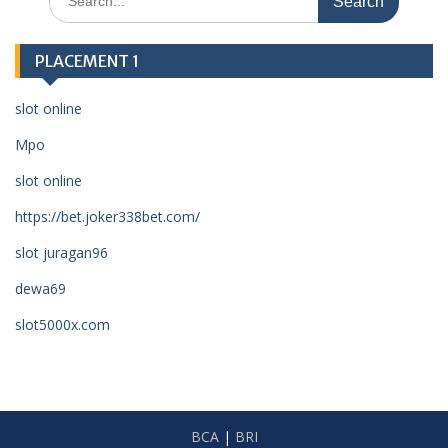
for:
PLACEMENT 1
slot online
Mpo
slot online
https://bet.joker338bet.com/
slot juragan96
dewa69
slot5000x.com
BCA
|
BRI