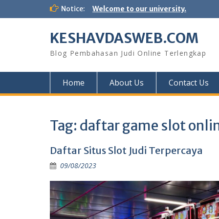
Skip
Notice:
Welcome to our university.
to
content
KESHAVDASWEB.COM
Blog Pembahasan Judi Online Terlengkap
Home
About Us
Contact Us
Tag:
daftar game slot onli
Daftar Situs Slot Judi Terpercaya
09/08/2023