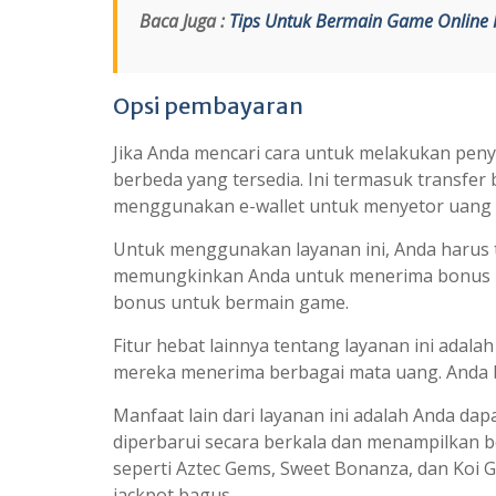
Baca Juga :
Tips Untuk Bermain Game Online 
Opsi pembayaran
Jika Anda mencari cara untuk melakukan pen
berbeda yang tersedia. Ini termasuk transfer 
menggunakan e-wallet untuk menyetor uang s
Untuk menggunakan layanan ini, Anda harus te
memungkinkan Anda untuk menerima bonus 
bonus untuk bermain game.
Fitur hebat lainnya tentang layanan ini adala
mereka menerima berbagai mata uang. Anda
Manfaat lain dari layanan ini adalah Anda da
diperbarui secara berkala dan menampilkan 
seperti Aztec Gems, Sweet Bonanza, dan Koi
jackpot bagus.