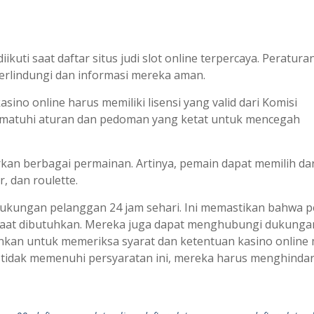
uti saat daftar situs judi slot online terpercaya. Peraturan
rlindungi dan informasi mereka aman.
sino online harus memiliki lisensi yang valid dari Komisi
mematuhi aturan dan pedoman yang ketat untuk mencegah
an berbagai permainan. Artinya, pemain dapat memilih dar
, dan roulette.
 dukungan pelanggan 24 jam sehari. Ini memastikan bahwa 
 saat dibutuhkan. Mereka juga dapat menghubungi dukunga
rankan untuk memeriksa syarat dan ketentuan kasino online
 tidak memenuhi persyaratan ini, mereka harus menghindar