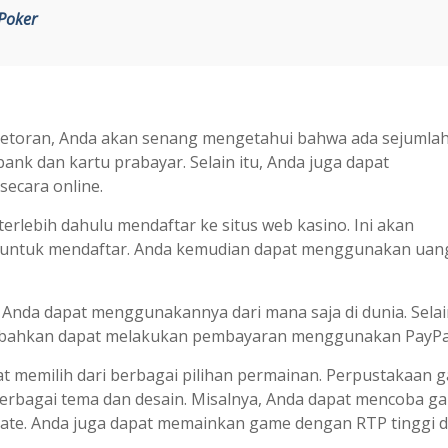
Poker
yetoran, Anda akan senang mengetahui bahwa ada sejumlah
bank dan kartu prabayar. Selain itu, Anda juga dapat
ecara online.
rlebih dahulu mendaftar ke situs web kasino. Ini akan
untuk mendaftar. Anda kemudian dapat menggunakan uan
h Anda dapat menggunakannya dari mana saja di dunia. Selain
 bahkan dapat melakukan pembayaran menggunakan PayPa
pat memilih dari berbagai pilihan permainan. Perpustakaan 
berbagai tema dan desain. Misalnya, Anda dapat mencoba g
 Gate. Anda juga dapat memainkan game dengan RTP tinggi 