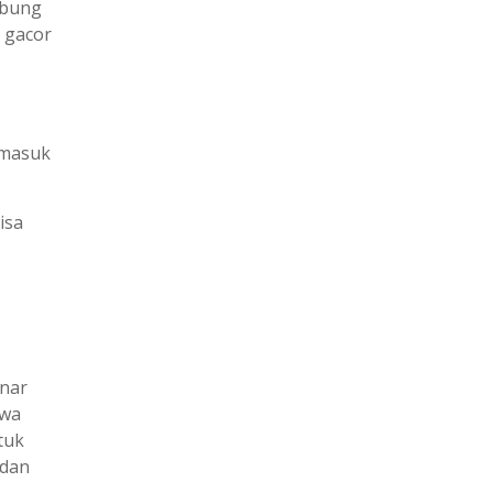
abung
 gacor
ermasuk
isa
enar
hwa
tuk
 dan