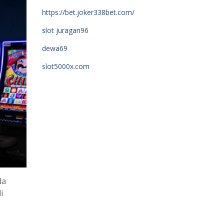
https://bet.joker338bet.com/
slot juragan96
dewa69
slot5000x.com
da
i