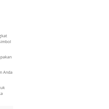
gkat
simbol
rupakan
an Anda
tuk
ka