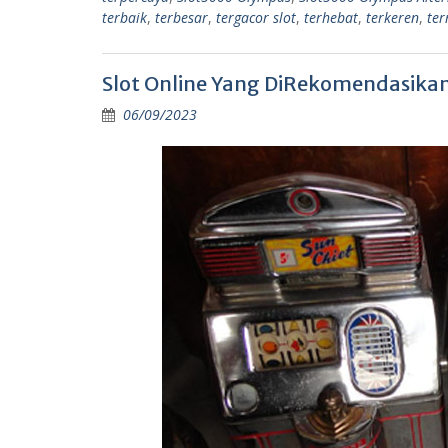
terbaik
,
terbesar
,
tergacor slot
,
terhebat
,
terkeren
,
te
Slot Online Yang DiRekomendasikan
06/09/2023