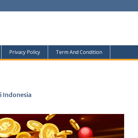
Privacy Policy
Term And Condition
 Indonesia