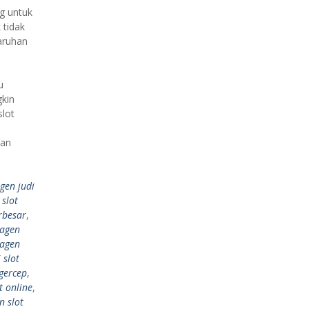
g untuk
 tidak
aruhan
u
gkin
slot
dan
gen judi
 slot
erbesar
,
agen
agen
 slot
rgercep
,
t online
,
n slot