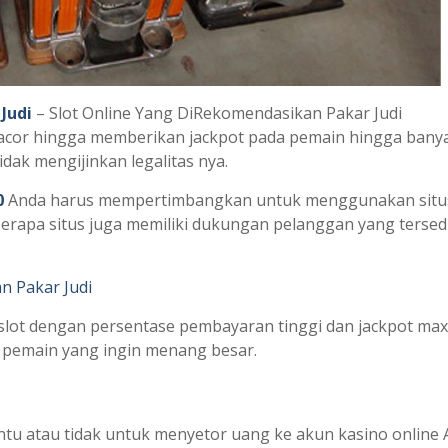
Judi
– Slot Online Yang DiRekomendasikan Pakar Judi
or hingga memberikan jackpot pada pemain hingga bany
ak mengijinkan legalitas nya.
0
Anda harus mempertimbangkan untuk menggunakan situ
apa situs juga memiliki dukungan pelanggan yang tersed
n Pakar Judi
slot dengan persentase pembayaran tinggi dan jackpot maxw
 pemain yang ingin menang besar.
tu atau tidak untuk menyetor uang ke akun kasino online