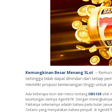
Kemungkinan Besar Menang SLot
– Kemung
sehingga tidak dapat dihindari dari setiap p
memiliki proposi kemenangan tinggi untuk p
Ada beberapa teori dan mitos tentang
OBS138
sifat
keuntungan darinya Agent878. Dengan meningkatnya 
Faktanya sebenarnya adalah bahwa pada bulan Januari
Ontario yang menyatakan bahwa penjudi di Agent878 h