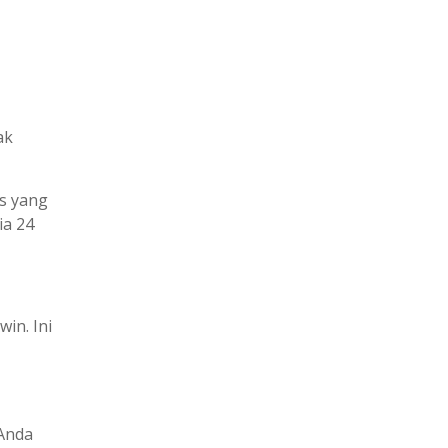
ak
s yang
ia 24
in. Ini
 Anda