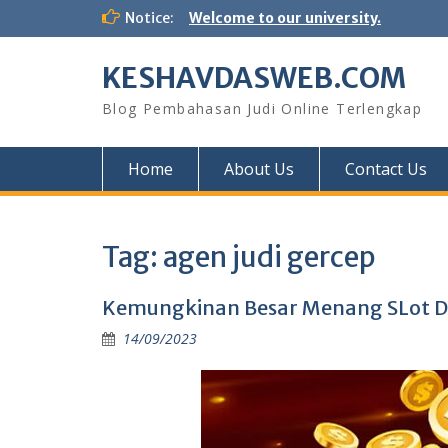
Skip
Notice:
Welcome to our university.
to
content
KESHAVDASWEB.COM
Blog Pembahasan Judi Online Terlengkap
Home
About Us
Contact Us
Tag:
agen judi gercep
Kemungkinan Besar Menang SLot Di
14/09/2023