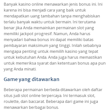
Banyak kasino online menawarkan jenis bonus ini. Ini
karena ini bisa menjadi cara yang baik untuk
mendapatkan uang tambahan tanpa menghabiskan
terlalu banyak waktu untuk bermain. Ini terutama
benar jika Anda memainkan permainan slot yang
memiliki jackpot progresif. Namun, Anda harus
menyadari bahwa bonus ini dapat memiliki batas
pembayaran maksimum yang tinggi. Inilah sebabnya
mengapa penting untuk memilih kasino yang tepat
untuk kebutuhan Anda. Anda juga harus memastikan
untuk memeriksa syarat dan ketentuan bonus apa pun
yang Anda minati.
Game yang ditawarkan
Beberapa permainan berbeda ditawarkan oleh daftar
situs judi slot online terpercaya. Ini termasuk slot,
roulette, dan baccarat. Beberapa dari game ini juga
menawarkan berbagai bonus.