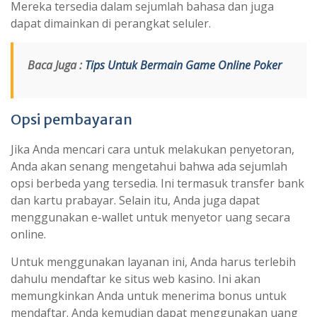
Mereka tersedia dalam sejumlah bahasa dan juga
dapat dimainkan di perangkat seluler.
Baca Juga :
Tips Untuk Bermain Game Online Poker
Opsi pembayaran
Jika Anda mencari cara untuk melakukan penyetoran,
Anda akan senang mengetahui bahwa ada sejumlah
opsi berbeda yang tersedia. Ini termasuk transfer bank
dan kartu prabayar. Selain itu, Anda juga dapat
menggunakan e-wallet untuk menyetor uang secara
online.
Untuk menggunakan layanan ini, Anda harus terlebih
dahulu mendaftar ke situs web kasino. Ini akan
memungkinkan Anda untuk menerima bonus untuk
mendaftar. Anda kemudian dapat menggunakan uang