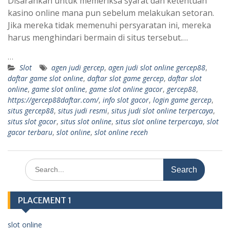
Disarankan untuk memeriksa syarat dan ketentuan
kasino online mana pun sebelum melakukan setoran.
Jika mereka tidak memenuhi persyaratan ini, mereka
harus menghindari bermain di situs tersebut.…
…
Slot
agen judi gercep
,
agen judi slot online gercep88
,
daftar game slot online
,
daftar slot game gercep
,
daftar slot
online
,
game slot online
,
game slot online gacor
,
gercep88
,
https://gercep88daftar.com/
,
info slot gacor
,
login game gercep
,
situs gercep88
,
situs judi resmi
,
situs judi slot online terpercaya
,
situs slot gacor
,
situs slot online
,
situs slot online terpercaya
,
slot
gacor terbaru
,
slot online
,
slot online receh
Search
for:
PLACEMENT 1
slot online