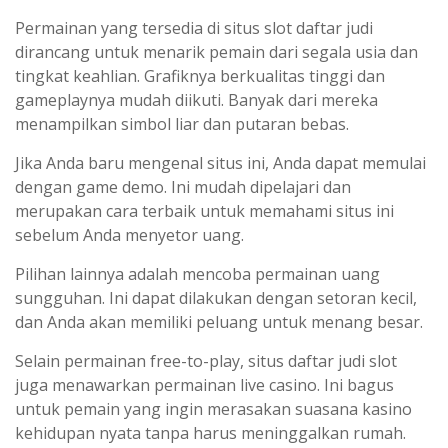
Permainan yang tersedia di situs slot daftar judi
dirancang untuk menarik pemain dari segala usia dan
tingkat keahlian. Grafiknya berkualitas tinggi dan
gameplaynya mudah diikuti. Banyak dari mereka
menampilkan simbol liar dan putaran bebas.
Jika Anda baru mengenal situs ini, Anda dapat memulai
dengan game demo. Ini mudah dipelajari dan
merupakan cara terbaik untuk memahami situs ini
sebelum Anda menyetor uang.
Pilihan lainnya adalah mencoba permainan uang
sungguhan. Ini dapat dilakukan dengan setoran kecil,
dan Anda akan memiliki peluang untuk menang besar.
Selain permainan free-to-play, situs daftar judi slot
juga menawarkan permainan live casino. Ini bagus
untuk pemain yang ingin merasakan suasana kasino
kehidupan nyata tanpa harus meninggalkan rumah.