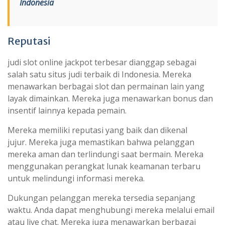
Indonesia
Reputasi
judi slot online jackpot terbesar dianggap sebagai
salah satu situs judi terbaik di Indonesia. Mereka
menawarkan berbagai slot dan permainan lain yang
layak dimainkan. Mereka juga menawarkan bonus dan
insentif lainnya kepada pemain.
Mereka memiliki reputasi yang baik dan dikenal
jujur. Mereka juga memastikan bahwa pelanggan
mereka aman dan terlindungi saat bermain. Mereka
menggunakan perangkat lunak keamanan terbaru
untuk melindungi informasi mereka.
Dukungan pelanggan mereka tersedia sepanjang
waktu. Anda dapat menghubungi mereka melalui email
atau live chat. Mereka juga menawarkan berbagai